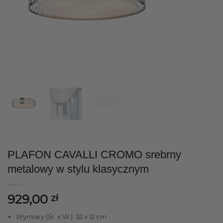
PLAFON CAVALLI CROMO srebrny
metalowy w stylu klasycznym
929,00
zł
Wymiary (Śr. x W.): 52 x 12 cm