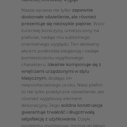
Nasza oprawa nie tylko
zapewnia
doskonałe oświetlenie, ale również
prezentuje się niezwykle pięknie
. Wzór
tureckiej koniczyny, umieszczony na
plafonie, nadaje mu subtelnego
orientalnego wyglądu. Ten delikatny
akcent podkreśla elegancję i nadaje
pomieszczeniu wyjątkowego
charakteru.
Idealnie komponuje się z
wnętrzami urządzonymi w stylu
klasycznym
, dodając im
niepowtarzalnego uroku. Nasz plafon
to nie tylko praktyczne oświetlenie, ale
również wyjątkowy element
dekoracyjny. Jego
solidna konstrukcja
gwarantuje trwałość i długotrwałą
satysfakcję z użytkowania
. Dzięki
prostemu montażowi, można go łatwo