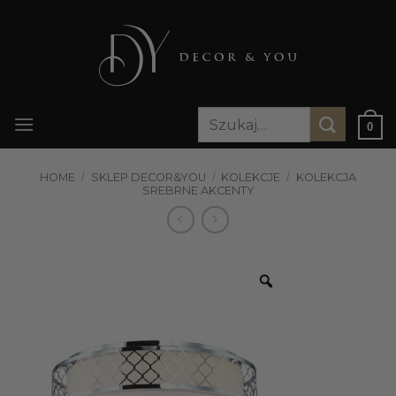
Przewiń
do
zawartości
Szukaj:
0
HOME
/
SKLEP DECOR&YOU
/
KOLEKCJE
/
KOLEKCJA
SREBRNE AKCENTY