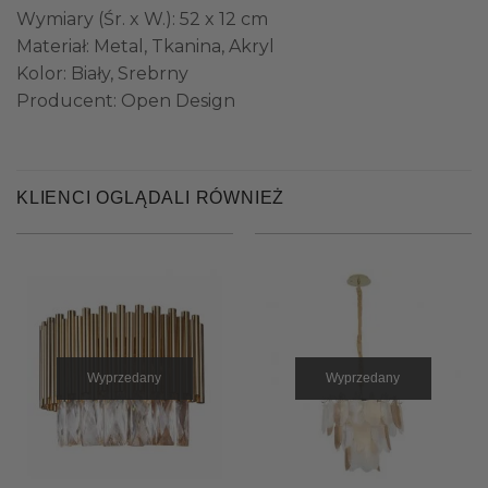
Wymiary (Śr. x W.): 52 x 12 cm
Materiał: Metal, Tkanina, Akryl
Kolor: Biały, Srebrny
Producent: Open Design
KLIENCI OGLĄDALI RÓWNIEŻ
Wyprzedany
Wyprzedany