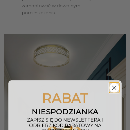
zamontować w dowolnym
pomieszczeniu.
RABAT
NIESPODZIANKA
ZAPISZ SIĘ DO NEWSLETTERA I
ODBIERZ KOD RABATOWY NA