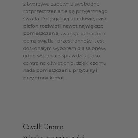
z tworzywa zapewnia swobodne
rozprzestrzenianie się przyjemnego
światła. Dzięki jasnej obudowie,
nasz
plafon rozświetli nawet największe
pomieszczenia
, tworząc atmosferę
pełną światła i przestronności. Jest
doskonałym wyborem dla salonów,
gdzie wspaniale sprawdzi się jako
centralne oświetlenie, dzięki czemu
nada pomieszczeniu przytulny i
przyjemny klimat
.
Cavalli Cromo
Subtelny, orientalny wygląd