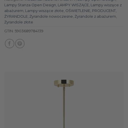
Lampy Stanza Open Design
,
LAMPY WISZĄCE
,
Lampy wiszące z
abażurem
,
Lampy wiszące złote
,
OŚWIETLENIE
,
PRODUCENT
,
ŻYRANDOLE
,
Żyrandole nowoczesne
,
Żyrandole z abażurem
,
Żyrandole złote
GTIN:
5903689784139