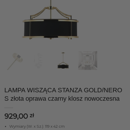
LAMPA WISZĄCA STANZA GOLD/NERO
S złota oprawa czarny klosz nowoczesna
929,00
zł
Wymiary (W. x Sz.): 119 x 42 cm