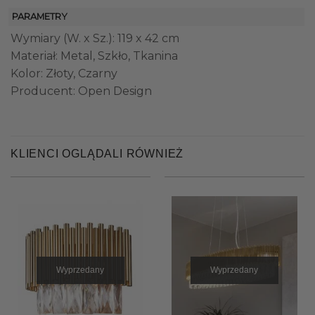
PARAMETRY
Wymiary (W. x Sz.): 119 x 42 cm
Materiał: Metal, Szkło, Tkanina
Kolor: Złoty, Czarny
Producent: Open Design
KLIENCI OGLĄDALI RÓWNIEŻ
Wyprzedany
Wyprzedany