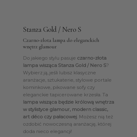
Stanza Gold / Nero S
Czarno-złota lampa do eleganckich
wnętrz glamour
Do jakiego stylu pasuje
czarno-złota
lampa wisząca Stanza Gold / Nero S
?
Wybierz ją, jeśli lubisz klasyczne
aranżacje, sztukaterie, stylowe portale
kominkowe, pikowane sofy czy
eleganckie tapicerowane krzesła. Ta
lampa wisząca będzie królową wnętrza
w stylistyce glamour, modern classic,
art déco czy pałacowej
. Możesz nią też
ozdobić nowoczesną aranżację, której
doda nieco elegancji!