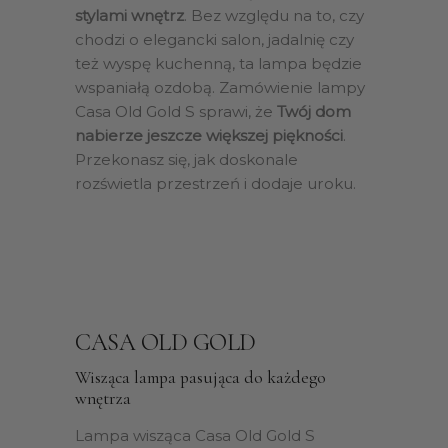
stylami wnętrz
. Bez względu na to, czy
chodzi o elegancki salon, jadalnię czy
też wyspę kuchenną, ta lampa będzie
wspaniałą ozdobą. Zamówienie lampy
Casa Old Gold S sprawi, że
Twój dom
nabierze jeszcze większej piękności
.
Przekonasz się, jak doskonale
rozświetla przestrzeń i dodaje uroku.
CASA OLD GOLD
Wisząca lampa pasująca do każdego
wnętrza
Lampa wisząca Casa Old Gold S