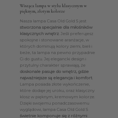
Wisząca lampa w stylu klasycznym w
pięknym, złotym kolorze
Nasza lampa Casa Old Gold S jest
stworzona specjalnie dla miłośników
klasycznych wnętrz
. Jeśli preferujesz
spokojne i stonowane aranżacje, w
których dominują kolory ziemi, bieli i
beże, ta lampa na pewno przypadnie
Ci do gustu. Jej elegancki design i
przytulny charakter sprawiają, że
doskonale pasuje do wnętrz, gdzie
najważniejsze są elegancja i komfort
.
Lampa posiada złote wykończenie,
które dodaje jej uroku, oraz klasyczny
klosz w pięknym, kremowym kolorze.
Dzięki swojemu ponadczasowemu
wyglądowi, lampa Casa Old Gold S
świetnie komponuje się z różnymi