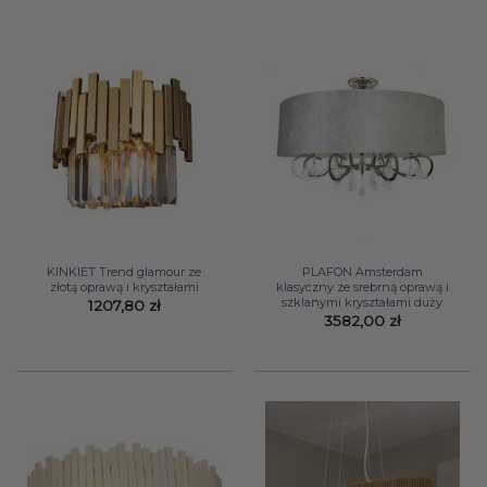
KINKIET Trend glamour ze
PLAFON Amsterdam
złotą oprawą i kryształami
klasyczny ze srebrną oprawą i
szklanymi kryształami duży
1207,80
zł
3582,00
zł