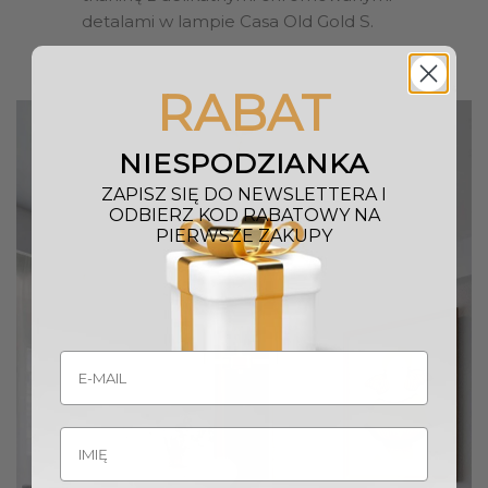
detalami w lampie Casa Old Gold S.
RABAT
NIESPODZIANKA
ZAPISZ SIĘ DO NEWSLETTERA I
ODBIERZ KOD RABATOWY NA
PIERWSZE ZAKUPY