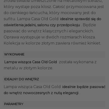
źródła światła umieszczone na metalowym stelażu,
który wystaje poza klosz. Całość przymocowana jest
do cienkiego łańcucha, który mocowany jest do
sufitu. Lampa Casa Old Gold
idealnie sprawdzi się do
. Będzie
oświetlenia jadalni, salonu czy przedpokoju
pasować do wnętrz klasycznych i eleganckich.
Oprawa występuje w dwóch rozmiarach klosza.
Kolekcja w kolorze złotym zawiera również kinkiet.
WYKONANIE
została wykonana z
Lampa wisząca Casa Old Gold
metalu w złotym kolorze.
IDEALNY DO WNĘTRZ
Lampa wisząca Casa Old Gold
idealnie będzie pasować
.
do wnętrz nowoczesnych z nutą elegancji
PARAMETRY