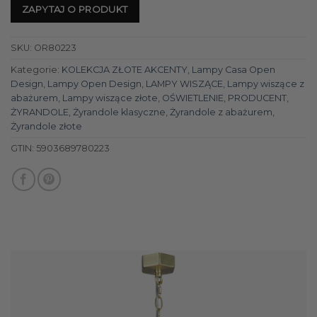
ZAPYTAJ O PRODUKT
SKU:
OR80223
Kategorie:
KOLEKCJA ZŁOTE AKCENTY
,
Lampy Casa Open
Design
,
Lampy Open Design
,
LAMPY WISZĄCE
,
Lampy wiszące z
abażurem
,
Lampy wiszące złote
,
OŚWIETLENIE
,
PRODUCENT
,
ŻYRANDOLE
,
Żyrandole klasyczne
,
Żyrandole z abażurem
,
Żyrandole złote
GTIN:
5903689780223