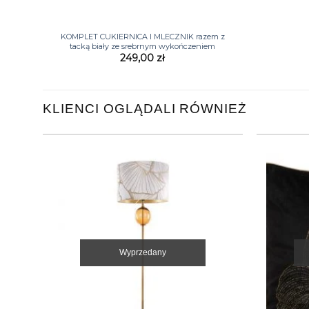
+
KOMPLET CUKIERNICA I MLECZNIK razem z
tacką biały ze srebrnym wykończeniem
249,00
zł
KLIENCI OGLĄDALI RÓWNIEŻ
Wyprzedany