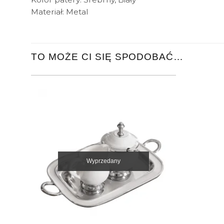
Materiał: Metal
TO MOŻE CI SIĘ SPODOBAĆ…
Wyprzedany