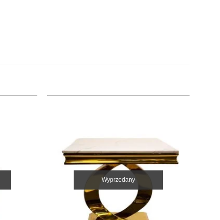
Wyprzedany