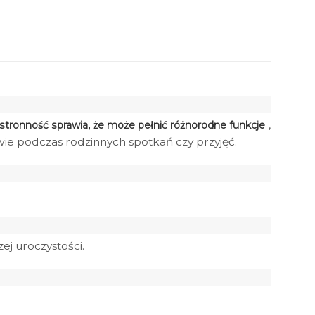
,
tronność sprawia, że może pełnić różnorodne funkcje
wie podczas rodzinnych spotkań czy przyjęć.
ej uroczystości.