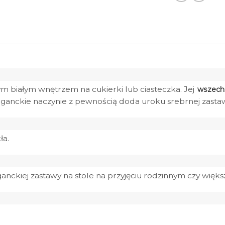
m białym wnętrzem na cukierki lub ciasteczka. Jej
wszechs
eleganckie naczynie z pewnością doda uroku srebrnej zasta
ła.
anckiej zastawy na stole na przyjęciu rodzinnym czy większ