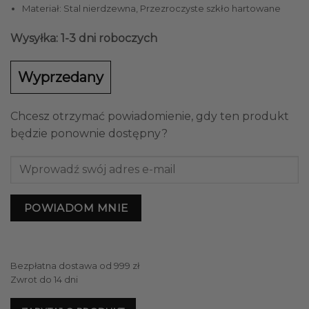
2359,00 zł.
2100,00 zł.
Materiał: Stal nierdzewna, Przezroczyste szkło hartowane
Wysyłka: 1-3 dni roboczych
Wyprzedany
Chcesz otrzymać powiadomienie, gdy ten produkt
będzie ponownie dostępny?
POWIADOM MNIE
Bezpłatna dostawa od 999 zł
Zwrot do 14 dni