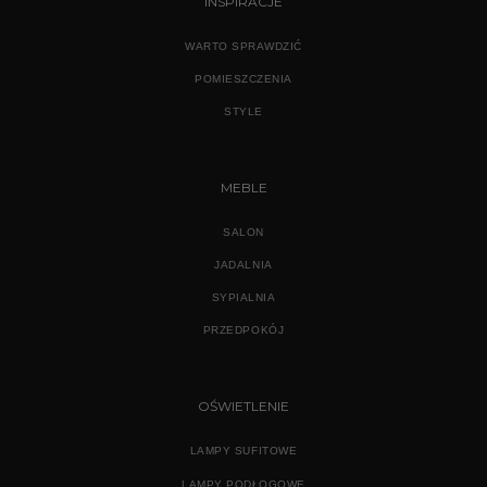
INSPIRACJE
WARTO SPRAWDZIĆ
POMIESZCZENIA
STYLE
MEBLE
SALON
JADALNIA
SYPIALNIA
PRZEDPOKÓJ
OŚWIETLENIE
LAMPY SUFITOWE
LAMPY PODŁOGOWE