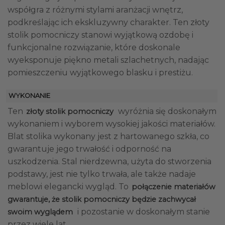
współgra z różnymi stylami aranżacji wnętrz,
podkreślając ich ekskluzywny charakter. Ten złoty
stolik pomocniczy stanowi wyjątkową ozdobę i
funkcjonalne rozwiązanie, które doskonale
wyeksponuje piękno metali szlachetnych, nadając
pomieszczeniu wyjątkowego blasku i prestiżu.
WYKONANIE
Ten
wyróżnia się doskonałym
złoty stolik pomocniczy
wykonaniem i wyborem wysokiej jakości materiałów.
Blat stolika wykonany jest z hartowanego szkła, co
gwarantuje jego trwałość i odporność na
uszkodzenia. Stal nierdzewna, użyta do stworzenia
podstawy, jest nie tylko trwała, ale także nadaje
meblowi elegancki wygląd. To
połączenie materiałów
gwarantuje, że stolik pomocniczy będzie zachwycał
i pozostanie w doskonałym stanie
swoim wyglądem
przez wiele lat.