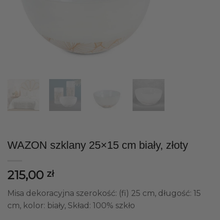
WAZON szklany 25×15 cm biały, złoty
215,00
zł
Misa dekoracyjna szerokość: (fi) 25 cm, długość: 15
cm, kolor: biały, Skład: 100% szkło