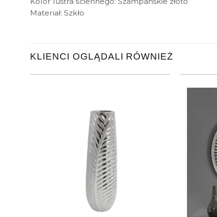
Kolor lustra ściennego: Szampańskie złoto
Materiał: Szkło
KLIENCI OGLĄDALI RÓWNIEŻ