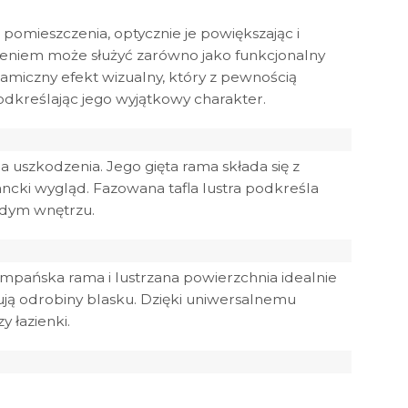
pomieszczenia, optycznie je powiększając i
odzeniem może służyć zarówno jako funkcjonalny
amiczny efekt wizualny, który z pewnością
dkreślając jego wyjątkowy charakter.
 uszkodzenia. Jego gięta rama składa się z
ncki wygląd. Fazowana tafla lustra podkreśla
żdym wnętrzu.
szampańska rama i lustrzana powierzchnia idealnie
ują odrobiny blasku. Dzięki uniwersalnemu
 łazienki.