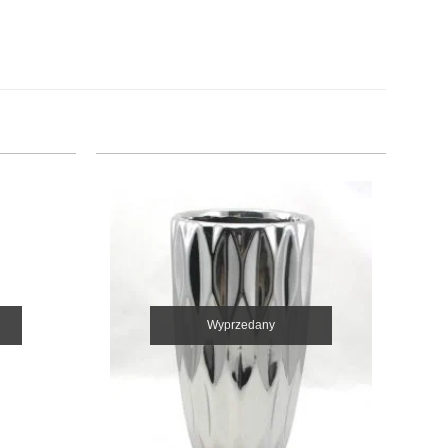
Wyprzedany