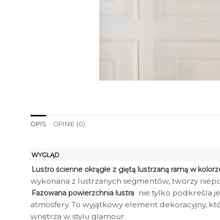
OPIS
OPINIE (0)
WYGLĄD
Lustro ścienne okrągłe z giętą lustrzaną ramą w kolo
wykonana z lustrzanych segmentów, tworzy niepow
nie tylko podkreśla j
Fazowana powierzchnia lustra
atmosfery. To wyjątkowy element dekoracyjny, kt
wnętrza w stylu glamour.