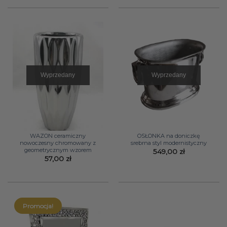
Wyprzedany
Wyprzedany
WAZON ceramiczny
OSŁONKA na doniczkę
nowoczesny chromowany z
srebrna styl modernistyczny
geometrycznym wzorem
549,00
zł
57,00
zł
Promocja!