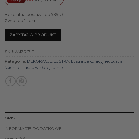
Bezpłatna dostawa od 999 zł
Zwrot do 14 dni
ZAPYTAJ O PRODUKT
SKU:
AM3347-P
Kategorie:
DEKORACJE
,
LUSTRA
,
Lustra dekoracyjne
,
Lustra
ścienne
,
Lustra w złotej ramie
OPIS
INFORMACJE DODATKOWE