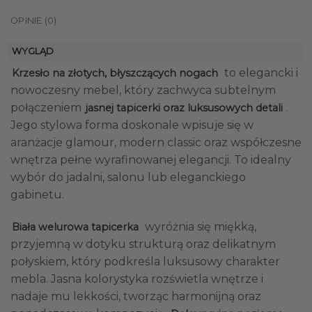
OPINIE (0)
WYGLĄD
to elegancki i
Krzesło na złotych, błyszczących nogach
nowoczesny mebel, który zachwyca subtelnym
połączeniem
.
jasnej tapicerki oraz luksusowych detali
Jego stylowa forma doskonale wpisuje się w
aranżacje glamour, modern classic oraz współczesne
wnętrza pełne wyrafinowanej elegancji. To idealny
wybór do jadalni, salonu lub eleganckiego
gabinetu.
wyróżnia się miękką,
Biała welurowa tapicerka
przyjemną w dotyku strukturą oraz delikatnym
połyskiem, który podkreśla luksusowy charakter
mebla. Jasna kolorystyka rozświetla wnętrze i
nadaje mu lekkości, tworząc harmonijną oraz