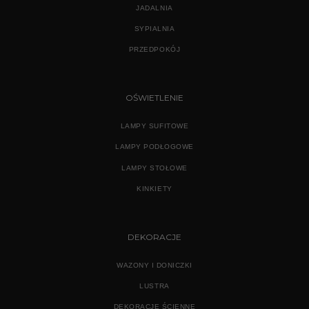
JADALNIA
SYPIALNIA
PRZEDPOKÓJ
OŚWIETLENIE
LAMPY SUFITOWE
LAMPY PODŁOGOWE
LAMPY STOŁOWE
KINKIETY
DEKORACJE
WAZONY I DONICZKI
LUSTRA
DEKORACJE ŚCIENNE