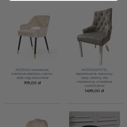
KRZESŁO welwetowe,
KRZESŁO/FOTEL
kremowe siedzisko, czarno-
tapicerowane, welurowy,
złote nogi drewniane
szary, srebrny, stal
nierdzewna, unikatowe
919,00
zł
wykończenie
1499,00
zł