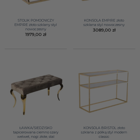
STOLIK POMOCNICZY
KONSOLA EMPIRE złoto
EMPIRE złoto szklany styl
szklana styl nowoczesny
nowoczesny
3089,00
zł
1979,00
zł
ŁAWKA/SIEDZISKO
KONSOLA BRISTOL złoto
tapicerowana ciemno szary
szklana z półką styl modern
welwet, nogi złote, stal
classic