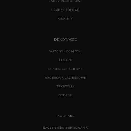
LAMPY PODŁOGOWE
LAMPY STOŁOWE
KINKIETY
DEKORACJE
WAZONY I DONICZKI
LUSTRA
DEKORACJE ŚCIENNE
AKCESORIA ŁAZIENKOWE
TEKSTYLIA
DODATKI
KUCHNIA
NACZYNIA DO SERWOWANIA