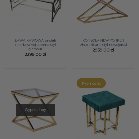
ŁAWA KAWOWA ze stali
KONSOLA NEW YORKER
nierdzewnej srebrna styl
złoto szklana styl nowojorski
glamour
2939,00
zł
2399,00
zł
Promocja!
Wyprzedany