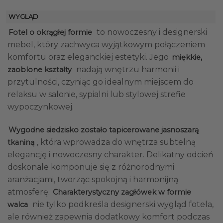
WYGLĄD
to nowoczesny i designerski
Fotel o okrągłej formie
mebel, który zachwyca wyjątkowym połączeniem
komfortu oraz eleganckiej estetyki. Jego
miękkie,
nadają wnętrzu harmonii i
zaoblone kształty
przytulności, czyniąc go idealnym miejscem do
relaksu w salonie, sypialni lub stylowej strefie
wypoczynkowej.
Wygodne siedzisko zostało tapicerowane jasnoszarą
, która wprowadza do wnętrza subtelną
tkaniną
elegancję i nowoczesny charakter. Delikatny odcień
doskonale komponuje się z różnorodnymi
aranżacjami, tworząc spokojną i harmonijną
atmosferę.
Charakterystyczny zagłówek w formie
nie tylko podkreśla designerski wygląd fotela,
walca
ale również zapewnia dodatkowy komfort podczas