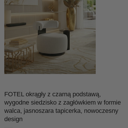
FOTEL okrągły z czarną podstawą,
wygodne siedzisko z zagłówkiem w formie
walca, jasnoszara tapicerka, nowoczesny
design