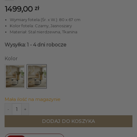
1499,00
zł
Wymiary fotela (Śr. x W.): 80 x 67 cm
Kolor fotela: Czarny, Jasnoszary
Materiał: Stal nierdzewna, Tkanina
Wysyłka: 1 - 4 dni robocze
Kolor
Mała ilość na magazynie
ilość FOTEL okrągły z czarną podstawą, wygodne siedzisko
DODAJ DO KOSZYKA