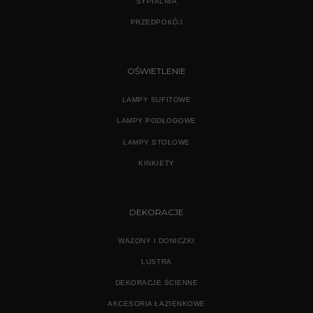
SYPIALNIA
PRZEDPOKÓJ
OŚWIETLENIE
LAMPY SUFITOWE
LAMPY PODŁOGOWE
LAMPY STOŁOWE
KINKIETY
DEKORACJE
WAZONY I DONICZKI
LUSTRA
DEKORACJE ŚCIENNE
AKCESORIA ŁAZIENKOWE