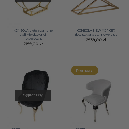
KONSOLA złoto-czarna ze
KONSOLA NEW YORKER
stali nierdzewnej
złoto szklana styl nowojorski
nowoczesna
2939,00
zł
2199,00
zł
Promocja!
Wyprzedany