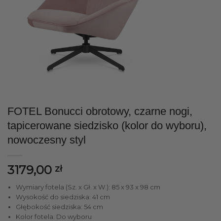
FOTEL Bonucci obrotowy, czarne nogi,
tapicerowane siedzisko (kolor do wyboru),
nowoczesny styl
3179,00
zł
Wymiary fotela (Sz. x Gł. x W.): 85 x 93 x 98 cm
Wysokość do siedziska: 41 cm
Głębokość siedziska: 54 cm
Kolor fotela: Do wyboru