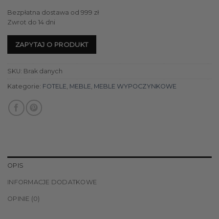
Bezpłatna dostawa od 999 zł
Zwrot do 14 dni
ZAPYTAJ O PRODUKT
SKU:
Brak danych
Kategorie:
FOTELE
,
MEBLE
,
MEBLE WYPOCZYNKOWE
OPIS
INFORMACJE DODATKOWE
OPINIE (0)