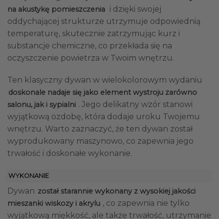
i dzięki swojej
na akustykę pomieszczenia
oddychającej strukturze utrzymuje odpowiednią
temperaturę, skutecznie zatrzymując kurz i
substancje chemiczne, co przekłada się na
oczyszczenie powietrza w Twoim wnętrzu.
Ten klasyczny dywan w wielokolorowym wydaniu
doskonale nadaje się jako element wystroju zarówno
. Jego delikatny wzór stanowi
salonu, jak i sypialni
wyjątkową ozdobę, która dodaje uroku Twojemu
wnętrzu. Warto zaznaczyć, że ten dywan został
wyprodukowany maszynowo, co zapewnia jego
trwałość i doskonałe wykonanie.
WYKONANIE
Dywan
został starannie wykonany z wysokiej jakości
, co zapewnia nie tylko
mieszanki wiskozy i akrylu
wyjątkową miękkość, ale także trwałość, utrzymanie