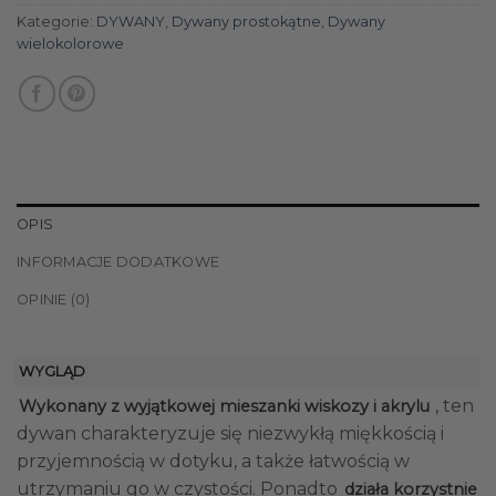
Kategorie:
DYWANY
,
Dywany prostokątne
,
Dywany
wielokolorowe
OPIS
INFORMACJE DODATKOWE
OPINIE (0)
WYGLĄD
, ten
Wykonany z wyjątkowej mieszanki wiskozy i akrylu
dywan charakteryzuje się niezwykłą miękkością i
przyjemnością w dotyku, a także łatwością w
utrzymaniu go w czystości. Ponadto
działa korzystnie