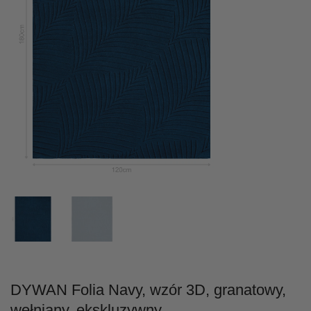
DYWAN Folia Navy, wzór 3D, granatowy,
wełniany, ekskluzywny