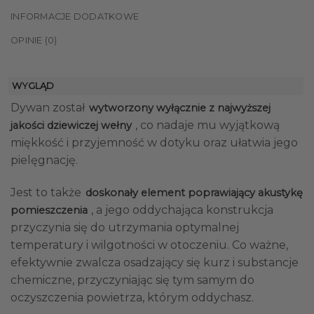
INFORMACJE DODATKOWE
OPINIE (0)
WYGLĄD
Dywan został
wytworzony wyłącznie z najwyższej
, co nadaje mu wyjątkową
jakości dziewiczej wełny
miękkość i przyjemność w dotyku oraz ułatwia jego
pielęgnację.
Jest to także
doskonały element poprawiający akustykę
, a jego oddychająca konstrukcja
pomieszczenia
przyczynia się do utrzymania optymalnej
temperatury i wilgotności w otoczeniu. Co ważne,
efektywnie zwalcza osadzający się kurz i substancje
chemiczne, przyczyniając się tym samym do
oczyszczenia powietrza, którym oddychasz.