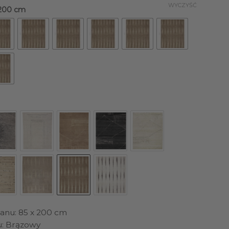
WYCZYŚĆ
 200 cm
anu: 85 x 200 cm
u: Brązowy