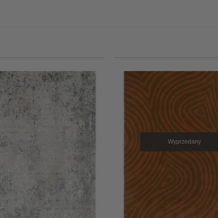
Wyprzedany
+