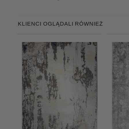
KLIENCI OGLĄDALI RÓWNIEŻ
+
+