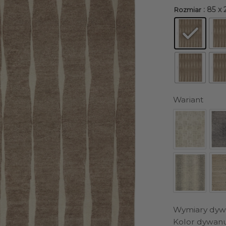
: 85 x
Rozmiar
Wariant
Wymiary dyw
Kolor dywan