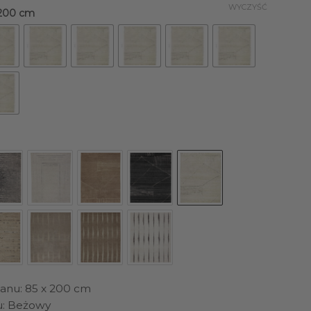
WYCZYŚĆ
 200 cm
anu: 85 x 200 cm
u: Beżowy