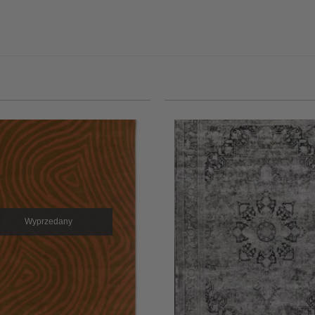
Wyprzedany