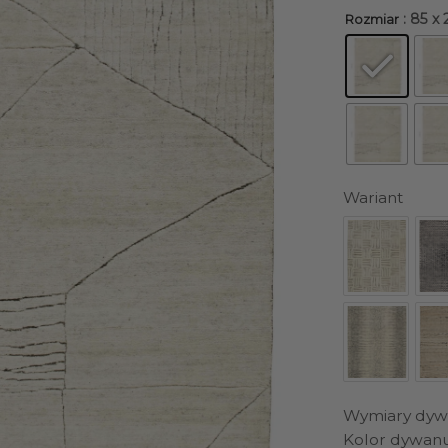
: 85 x
Rozmiar
Wariant
Wymiary dyw
Kolor dywan