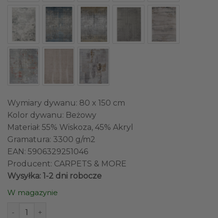
Wymiary dywanu: 80 x 150 cm
Kolor dywanu: Beżowy
Materiał: 55% Wiskoza, 45% Akryl
Gramatura: 3300 g/m2
EAN: 5906329251046
Producent: CARPETS & MORE
Wysyłka: 1-2 dni robocze
W magazynie
ilość DYWAN Imperial Beige Infinity nowoczesny, beżowy, ge