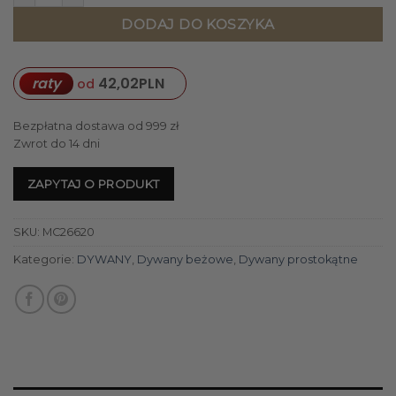
DODAJ DO KOSZYKA
raty
42,02
PLN
od
Bezpłatna dostawa od 999 zł
Zwrot do 14 dni
ZAPYTAJ O PRODUKT
SKU:
MC26620
Kategorie:
DYWANY
,
Dywany beżowe
,
Dywany prostokątne