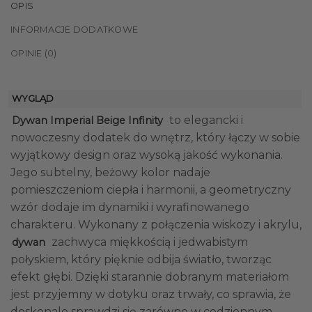
OPIS
INFORMACJE DODATKOWE
OPINIE (0)
WYGLĄD
to elegancki i
Dywan Imperial Beige Infinity
nowoczesny dodatek do wnętrz, który łączy w sobie
wyjątkowy design oraz wysoką jakość wykonania.
Jego subtelny, beżowy kolor nadaje
pomieszczeniom ciepła i harmonii, a geometryczny
wzór dodaje im dynamiki i wyrafinowanego
charakteru. Wykonany z połączenia wiskozy i akrylu,
zachwyca miękkością i jedwabistym
dywan
połyskiem, który pięknie odbija światło, tworząc
efekt głębi. Dzięki starannie dobranym materiałom
jest przyjemny w dotyku oraz trwały, co sprawia, że
doskonale sprawdzi się zarówno w codziennym