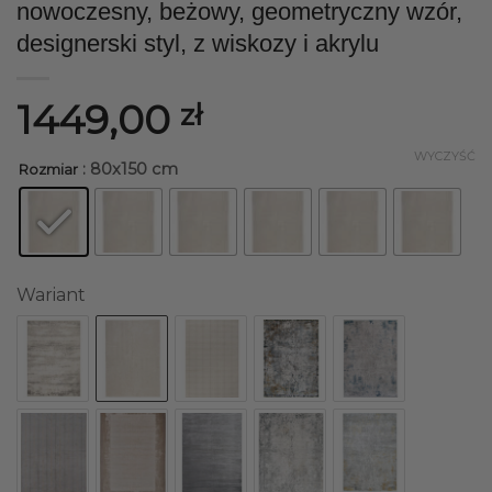
nowoczesny, beżowy, geometryczny wzór,
designerski styl, z wiskozy i akrylu
1449,00
zł
WYCZYŚĆ
: 80x150 cm
Rozmiar
Wariant