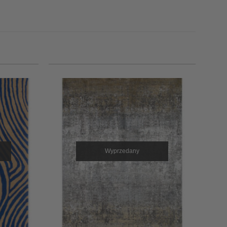
Wyprzedany