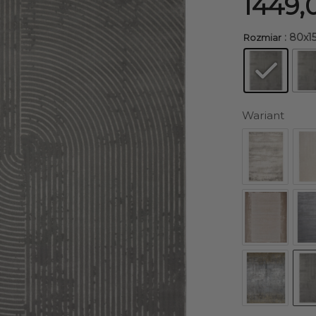
1449,
: 80x
Rozmiar
Wariant