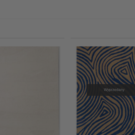
Wyprzedany