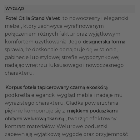
WYGLĄD
to nowoczesny i elegancki
Fotel Otilia Stand Velvet
mebel, który zachwyca wyrafinowanym
połączeniem różnych faktur oraz wyjątkowym
komfortem użytkowania. Jego
designerska forma
sprawia, że doskonale odnajduje się w salonie,
gabinecie lub stylowej strefie wypoczynkowej,
nadając wnętrzu luksusowego i nowoczesnego
charakteru.
Korpus fotela tapicerowany czarną ekoskórą
podkreśla elegancki wygląd mebla i nadaje mu
wyrazistego charakteru. Gładka powierzchnia
pięknie komponuje się z
miękkimi poduszkami
, tworząc efektowny
obitymi welurową tkaniną
kontrast materiałów. Welurowe poduszki
zapewniają wyjątkową wygodę oraz przyjemność