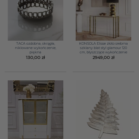
TACA ozdobna, okrągła,
KONSOLA Elisse złoto srebrna
niklowane wykończenie,
szklany blat styl glamour 120
piękna
cm, błyszczące wykończenie
130,00
zł
2949,00
zł