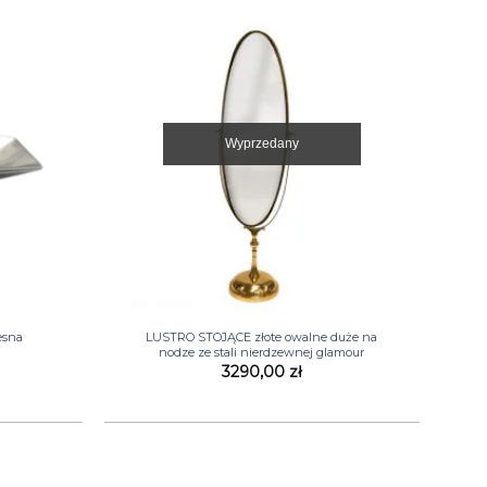
Wyprzedany
+
esna
LUSTRO STOJĄCE złote owalne duże na
nodze ze stali nierdzewnej glamour
3290,00
zł