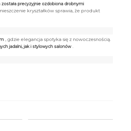
została precyzyjnie ozdobiona drobnymi
umieszczenie kryształków sprawia, że produkt
, gdzie elegancja spotyka się z nowoczesnością.
im
.
h jadalni, jak i stylowych salonów