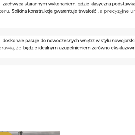
i
zachwyca starannym wykonaniem, gdzie klasyczna podstawka 
teru.
, a precyzyjne 
Solidna konstrukcja gwarantuje trwałość
i
doskonale pasuje do nowoczesnych wnętrz w stylu nowojorsk
prawią, że
będzie idealnym uzupełnieniem zarówno ekskluzywnyc