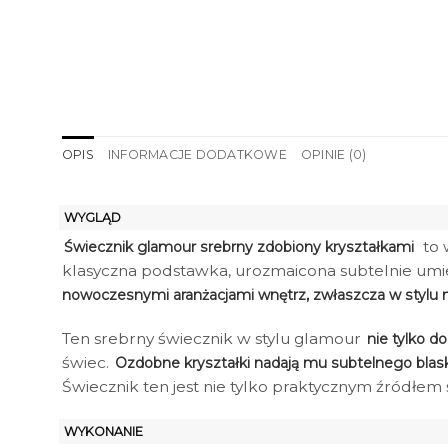
OPIS
INFORMACJE DODATKOWE
OPINIE (0)
WYGLĄD
to 
Świecznik glamour srebrny zdobiony kryształkami
klasyczna podstawka, urozmaicona subtelnie umie
nowoczesnymi aranżacjami wnętrz, zwłaszcza w stylu
Ten srebrny świecznik w stylu glamour
nie tylko d
świec.
Ozdobne kryształki nadają mu subtelnego blas
Świecznik ten jest nie tylko praktycznym źródłem 
WYKONANIE