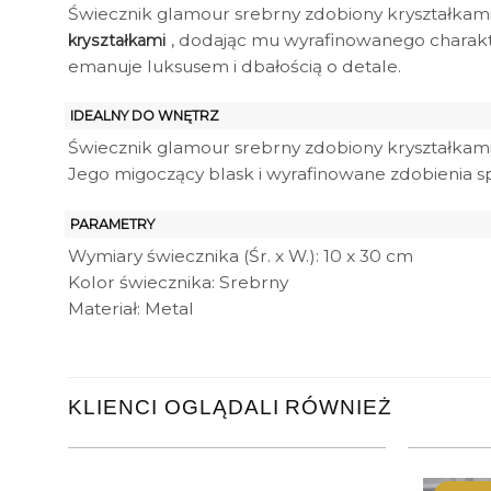
Świecznik glamour srebrny zdobiony kryształkam
, dodając mu wyrafinowanego charak
kryształkami
emanuje luksusem i dbałością o detale.
IDEALNY DO WNĘTRZ
Świecznik glamour srebrny zdobiony kryształkam
Jego migoczący blask i wyrafinowane zdobienia s
PARAMETRY
Wymiary świecznika (Śr. x W.): 10 x 30 cm
Kolor świecznika: Srebrny
Materiał: Metal
KLIENCI OGLĄDALI RÓWNIEŻ