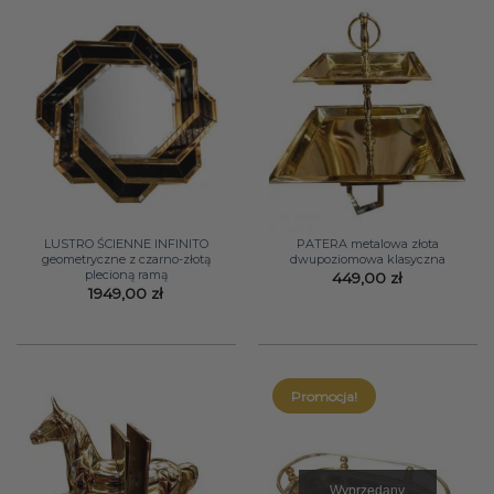
LUSTRO ŚCIENNE INFINITO
PATERA metalowa złota
geometryczne z czarno-złotą
dwupoziomowa klasyczna
plecioną ramą
449,00
zł
1949,00
zł
Promocja!
Wyprzedany