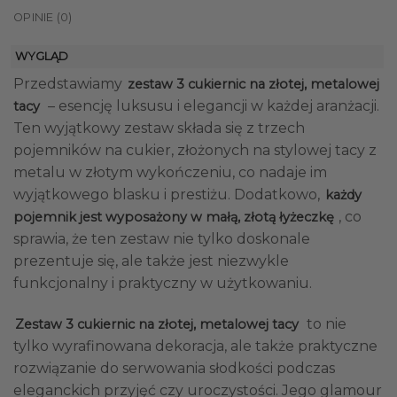
OPINIE (0)
WYGLĄD
Przedstawiamy
zestaw 3 cukiernic na złotej, metalowej
– esencję luksusu i elegancji w każdej aranżacji.
tacy
Ten wyjątkowy zestaw składa się z trzech
pojemników na cukier, złożonych na stylowej tacy z
metalu w złotym wykończeniu, co nadaje im
wyjątkowego blasku i prestiżu. Dodatkowo,
każdy
, co
pojemnik jest wyposażony w małą, złotą łyżeczkę
sprawia, że ten zestaw nie tylko doskonale
prezentuje się, ale także jest niezwykle
funkcjonalny i praktyczny w użytkowaniu.
to nie
Zestaw 3 cukiernic na złotej, metalowej tacy
tylko wyrafinowana dekoracja, ale także praktyczne
rozwiązanie do serwowania słodkości podczas
eleganckich przyjęć czy uroczystości. Jego glamour