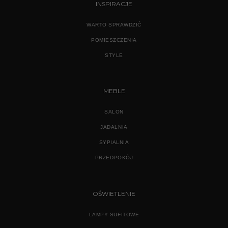
INSPIRACJE
WARTO SPRAWDZIĆ
POMIESZCZENIA
STYLE
MEBLE
SALON
JADALNIA
SYPIALNIA
PRZEDPOKÓJ
OŚWIETLENIE
LAMPY SUFITOWE