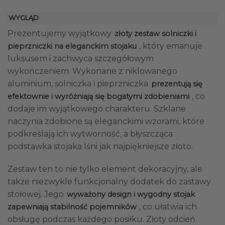
WYGLĄD
Prezentujemy wyjątkowy
złoty zestaw solniczki i
, który emanuje
pieprzniczki na eleganckim stojaku
luksusem i zachwyca szczegółowym
wykończeniem. Wykonane z niklowanego
aluminium, solniczka i pieprzniczka
prezentują się
, co
efektownie i wyróżniają się bogatymi zdobieniami
dodaje im wyjątkowego charakteru. Szklane
naczynia zdobione są eleganckimi wzorami, które
podkreślają ich wytworność, a błyszcząca
podstawka stojaka lśni jak najpiękniejsze złoto.
Zestaw ten to nie tylko element dekoracyjny, ale
także niezwykle funkcjonalny dodatek do zastawy
stołowej. Jego
wyważony design i wygodny stojak
, co ułatwia ich
zapewniają stabilność pojemników
obsługę podczas każdego posiłku. Złoty odcień