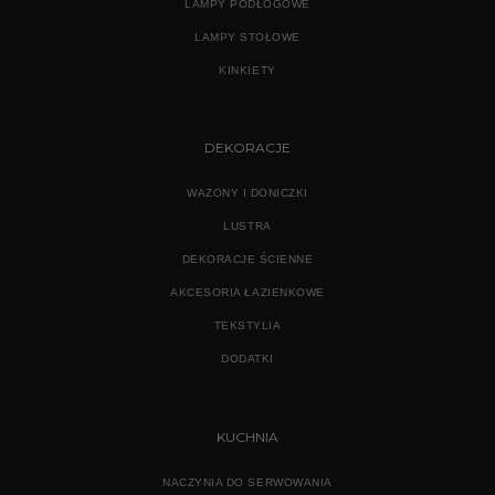
LAMPY PODŁOGOWE
LAMPY STOŁOWE
KINKIETY
DEKORACJE
WAZONY I DONICZKI
LUSTRA
DEKORACJE ŚCIENNE
AKCESORIA ŁAZIENKOWE
TEKSTYLIA
DODATKI
KUCHNIA
NACZYNIA DO SERWOWANIA