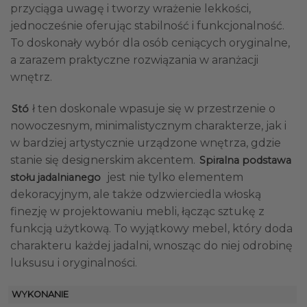
przyciąga uwagę i tworzy wrażenie lekkości,
jednocześnie oferując stabilność i funkcjonalność.
To doskonały wybór dla osób ceniących oryginalne,
a zarazem praktyczne rozwiązania w aranżacji
wnętrz.
ł ten doskonale wpasuje się w przestrzenie o
Stó
nowoczesnym, minimalistycznym charakterze, jak i
w bardziej artystycznie urządzone wnętrza, gdzie
stanie się designerskim akcentem.
Spiralna podstawa
jest nie tylko elementem
stołu jadalnianego
dekoracyjnym, ale także odzwierciedla włoską
finezję w projektowaniu mebli, łącząc sztukę z
funkcją użytkową. To wyjątkowy mebel, który doda
charakteru każdej jadalni, wnosząc do niej odrobinę
luksusu i oryginalności.
WYKONANIE