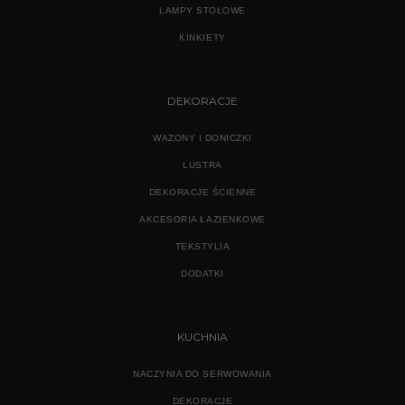
LAMPY STOŁOWE
KINKIETY
DEKORACJE
WAZONY I DONICZKI
LUSTRA
DEKORACJE ŚCIENNE
AKCESORIA ŁAZIENKOWE
TEKSTYLIA
DODATKI
KUCHNIA
NACZYNIA DO SERWOWANIA
DEKORACJE