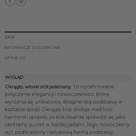
OPIS
INFORMACJE DODATKOWE
OPINIE (0)
WYGLĄD
to wyrafinowane
Okrągły, włoski stół jadalniany
połączenie elegancji i nowoczesności, które
wyróżnia się unikatową, designerską podstawą w
kształcie spirali. Okrągły blat dodaje meblowi
harmonii i sprawia, że stół idealnie sprawdzi się jako
centralny punkt w każdej jadalni. Jego nowoczesny
styl, podkreślony nietypową formą podstawy,