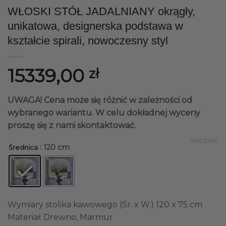
WŁOSKI STÓŁ JADALNIANY okrągły,
unikatowa, designerska podstawa w
kształcie spirali, nowoczesny styl
15339,00
zł
UWAGA! Cena może się różnić w zależności od
wybranego wariantu. W celu dokładnej wyceny
proszę się z nami skontaktować.
WYCZYŚĆ
: 120 cm
Średnica
Wymiary stolika kawowego (Śr. x W.) 120 x 75 cm
Materiał: Drewno, Marmur