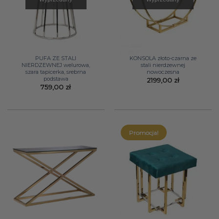
PUFA ZE STALI
KONSOLA złoto-czarna ze
NIERDZEWNEJ welurowa,
stali nierdzewnej
szara tapicerka, srebrna
nowoczesna
podstawa
2199,00
zł
759,00
zł
Promocja!