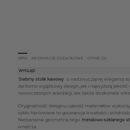
OPIS
INFORMACJE DODATKOWE
OPINIE (0)
WYGLĄD
o nadzwyczajnej elegancji to
Srebrny stolik kawowy
zarówno wyjątkowy design, jak i najwyższą jakość
nowoczesnych aranżacji, ale także doskonale wko
Oryginalność designu i jakość materiałów wykorz
szkło hartowane to gwarancja trwałości i solidnoś
Niebanalna geometria tego
metalowo-szklanego s
wnętrza.