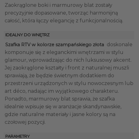
Zaokrąglone boki i marmurowy blat zostały
precyzyjnie dopasowane, tworząc harmonijną
całość, która łączy elegancję z funkcjonalnością.
IDEALNY DO WNĘTRZ
doskonale
Szafka RTV w kolorze szampańskiego złota
komponuje się z eleganckimi wnętrzami w stylu
glamour, wprowadzając do nich luksusowy akcent.
Jej zaokrąglone kształty i front z naturalnej muszli
sprawiają, że będzie świetnym dodatkiem do
przestrzeni urządzonych w stylu nowoczesnym lub
art déco, nadając im wyjątkowego charakteru.
Ponadto, marmurowy blat sprawia, że szafka
idealnie wpisuje się w aranżacje skandynawskie,
gdzie naturalne materiały i jasne kolory są na
czołowej pozycji.
PARAMETRY