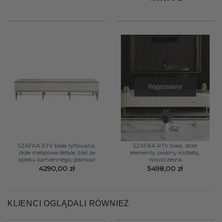
Wyprzedany
SZAFKA RTV biała ryflowana,
SZAFKA RTV biała, złote
złote metalowe detale, blat ze
elementy, owalny kształty,
spieku kamiennego, glamour
nowoczesna
4290,00
zł
5498,00
zł
KLIENCI OGLĄDALI RÓWNIEŻ