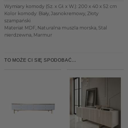
Wymiary komody (Sz. x Gł. x W.): 200 x 40 x 52 cm
Kolor komody: Biały, Jasnokremowy, Złoty
szampański
Materiał: MDF, Naturalna muszla morska, Stal
nierdzewna, Marmur
TO MOŻE CI SIĘ SPODOBAĆ…