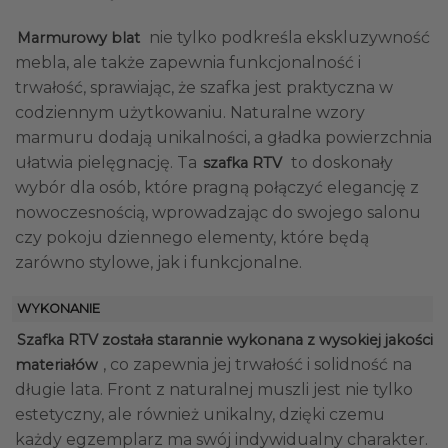
nie tylko podkreśla ekskluzywność
Marmurowy blat
mebla, ale także zapewnia funkcjonalność i
trwałość, sprawiając, że szafka jest praktyczna w
codziennym użytkowaniu. Naturalne wzory
marmuru dodają unikalności, a gładka powierzchnia
ułatwia pielęgnację. Ta
to doskonały
szafka RTV
wybór dla osób, które pragną połączyć elegancję z
nowoczesnością, wprowadzając do swojego salonu
czy pokoju dziennego elementy, które będą
zarówno stylowe, jak i funkcjonalne.
WYKONANIE
Szafka RTV została starannie wykonana z wysokiej jakości
, co zapewnia jej trwałość i solidność na
materiałów
długie lata. Front z naturalnej muszli jest nie tylko
estetyczny, ale również unikalny, dzięki czemu
każdy egzemplarz ma swój indywidualny charakter.