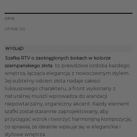
OPIS
OPINIE (0)
WYGLĄD
Szafka RTV o zaokrąglonych bokach w kolorze
to prawdziwa ozdoba każdego
szampańskiego złota
wnętrza, łącząca elegancję z nowoczesnym stylem.
Jej subtelny odcień złota nadaje całości
luksusowego charakteru, a front wykonany z
naturalnej muszli wprowadza do aranżacji
niepowtarzalny, organiczny akcent. Każdy element
szafki został starannie zaprojektowany, aby
przyciągać wzrok i tworzyć harmonijną kompozycję,
co sprawia, że idealnie wpisuje się w eleganckie i
stylowe wnętrza.