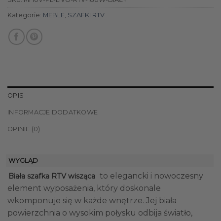
Kategorie:
MEBLE
,
SZAFKI RTV
OPIS
INFORMACJE DODATKOWE
OPINIE (0)
WYGLĄD
to elegancki i nowoczesny
Biała szafka RTV wisząca
element wyposażenia, który doskonale
wkomponuje się w każde wnętrze. Jej biała
powierzchnia o wysokim połysku odbija światło,