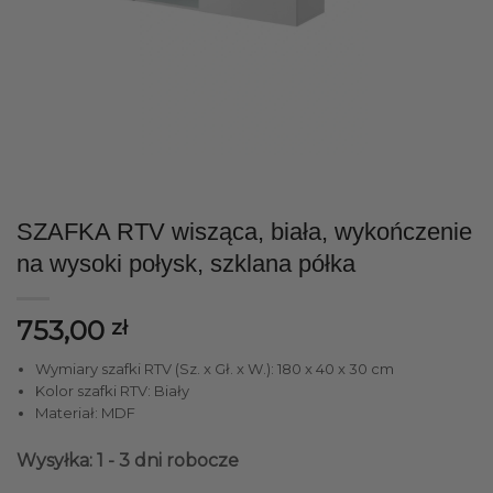
SZAFKA RTV wisząca, biała, wykończenie
na wysoki połysk, szklana półka
753,00
zł
Wymiary szafki RTV (Sz. x Gł. x W.): 180 x 40 x 30 cm
Kolor szafki RTV: Biały
Materiał: MDF
Wysyłka: 1 - 3 dni robocze