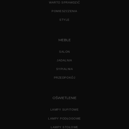
WARTO SPRAWDZIĆ
POMIESZCZENIA
STYLE
MEBLE
SALON
JADALNIA
SYPIALNIA
PRZEDPOKÓJ
OŚWIETLENIE
LAMPY SUFITOWE
LAMPY PODŁOGOWE
LAMPY STOŁOWE