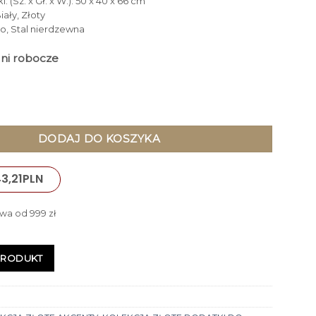
: (Sz. x Gł. x W.): 50 x 40 x 66 cm
iały, Złoty
ło, Stal nierdzewna
dni robocze
OCNA z białego szkła, złote nogi, dwie szuflady, styl glamour
DODAJ DO KOSZYKA
3,21
PLN
wa od 999 zł
PRODUKT