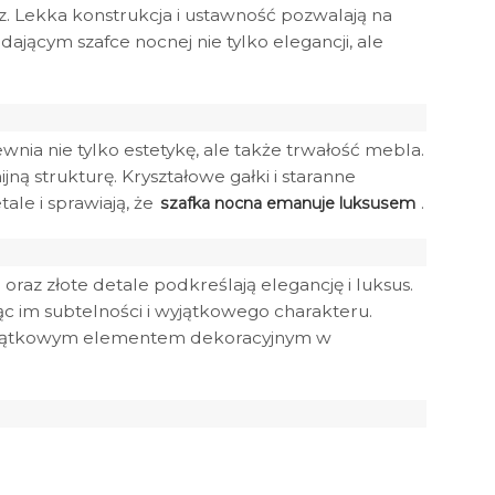
rz. Lekka konstrukcja i ustawność pozwalają na
ającym szafce nocnej nie tylko elegancji, ale
nia nie tylko estetykę, ale także trwałość mebla.
jną strukturę. Kryształowe gałki i staranne
le i sprawiają, że
.
szafka nocna emanuje luksusem
 oraz złote detale podkreślają elegancję i luksus.
c im subtelności i wyjątkowego charakteru.
 wyjątkowym elementem dekoracyjnym w