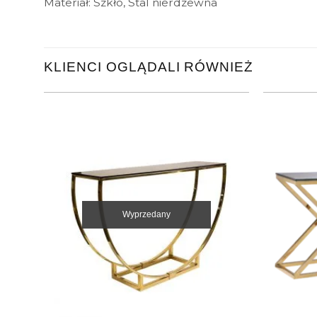
Materiał: Szkło, Stal nierdzewna
KLIENCI OGLĄDALI RÓWNIEŻ
Wyprzedany