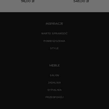
96,00
zł
549,00
zł
INSPIRACJE
WARTO SPRAWDZIĆ
POMIESZCZENIA
STYLE
MEBLE
SALON
JADALNIA
SYPIALNIA
PRZEDPOKÓJ