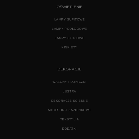
OŚWIETLENIE
LAMPY SUFITOWE
LAMPY PODŁOGOWE
LAMPY STOŁOWE
KINKIETY
DEKORACJE
WAZONY I DONICZKI
LUSTRA
DEKORACJE ŚCIENNE
AKCESORIA ŁAZIENKOWE
TEKSTYLIA
DODATKI