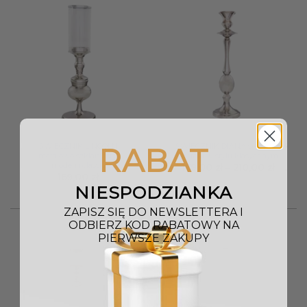
ŚWIECZNIK LINCOLN
ŚWIECZNIK DIANA srebrny z
RABAT
metalowo szklany styl
metalu w stylu klasycznym
modern classic
Zakres
189,00
zł
–
210,00
zł
cen:
189,00
zł
od
NIESPODZIANKA
189,00 
do
ZAPISZ SIĘ DO NEWSLETTERA I
210,00 
ODBIERZ KOD RABATOWY NA
PIERWSZE ZAKUPY