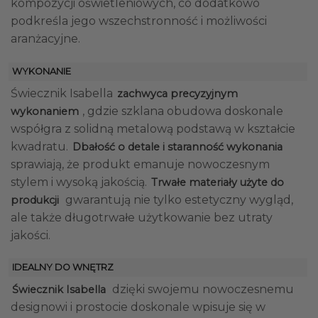
kompozycji oświetleniowych, co dodatkowo
podkreśla jego wszechstronność i możliwości
aranżacyjne.
WYKONANIE
Świecznik Isabella
zachwyca precyzyjnym
, gdzie szklana obudowa doskonale
wykonaniem
współgra z solidną metalową podstawą w kształcie
kwadratu.
Dbałość o detale i staranność wykonania
sprawiają, że produkt emanuje nowoczesnym
stylem i wysoką jakością.
Trwałe materiały użyte do
gwarantują nie tylko estetyczny wygląd,
produkcji
ale także długotrwałe użytkowanie bez utraty
jakości.
IDEALNY DO WNĘTRZ
dzięki swojemu nowoczesnemu
Świecznik Isabella
designowi i prostocie doskonale wpisuje się w