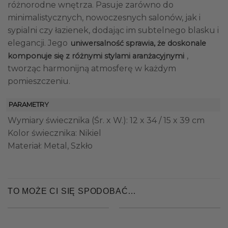
różnorodne wnętrza. Pasuje zarówno do
minimalistycznych, nowoczesnych salonów, jak i
sypialni czy łazienek, dodając im subtelnego blasku i
elegancji. Jego
uniwersalność sprawia, że doskonale
,
komponuje się z różnymi stylami aranżacyjnymi
tworząc harmonijną atmosferę w każdym
pomieszczeniu.
PARAMETRY
Wymiary świecznika (Śr. x W.): 12 x 34 / 15 x 39 cm
Kolor świecznika: Nikiel
Materiał: Metal, Szkło
TO MOŻE CI SIĘ SPODOBAĆ…