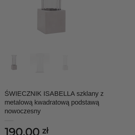
ŚWIECZNIK ISABELLA szklany z
metalową kwadratową podstawą
nowoczesny
190,00
zł