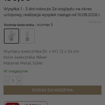
Wysyłka: 1 - 3 dni robocze
Ze względu na okres
urlopowy, realizacja wysyłek nastąpi od 10.08.2026 r.
WYCZYŚĆ
: rozmiar S
Rozmiar świecznika
Wymiary świecznika (Śr. x W.): 12 x 34 cm
Kolor świecznika: Nikiel
Materiał: Metal, Szkło
W magazynie
ilość ŚWIECZNIK ISABELLA szklany z metalową kwadrato
DODAJ DO KOSZYKA