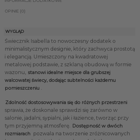
INFORMACJE DODATKOWE
OPINIE (0)
WYGLĄD
Świecznik Isabella to nowoczesny dodatek o
minimalistycznym designie, który zachwyca prostotą
i elegancją. Umieszczony na kwadratowej
metalowej podstawie, z szklaną obudową w formie
wazonu,
stanowi idealne miejsce dla grubszej
walcowatej świecy, dodając subtelności każdemu
.
pomieszczeniu
Zdolność dostosowywania się do różnych przestrzeni
sprawia, że doskonale sprawdzi się zarówno w
salonie, jadalni, sypialni, jak i łazience, tworząc przy
tym przyjemną atmosferę.
Dostępność w dwóch
pozwala na tworzenie zróżnicowanych
rozmiarach