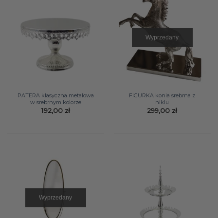
Wyprzedany
PATERA klasyczna metalowa
FIGURKA konia srebrna z
w srebrnym kolorze
niklu
192,00
zł
299,00
zł
Wyprzedany