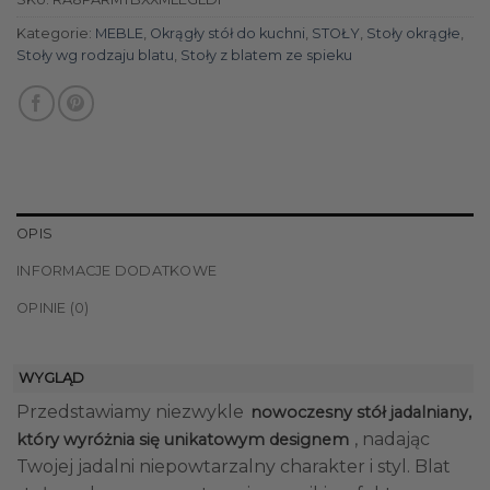
Kategorie:
MEBLE
,
Okrągły stół do kuchni
,
STOŁY
,
Stoły okrągłe
,
Stoły wg rodzaju blatu
,
Stoły z blatem ze spieku
OPIS
INFORMACJE DODATKOWE
OPINIE (0)
WYGLĄD
Przedstawiamy niezwykle
nowoczesny stół jadalniany,
, nadając
który wyróżnia się unikatowym designem
Twojej jadalni niepowtarzalny charakter i styl. Blat