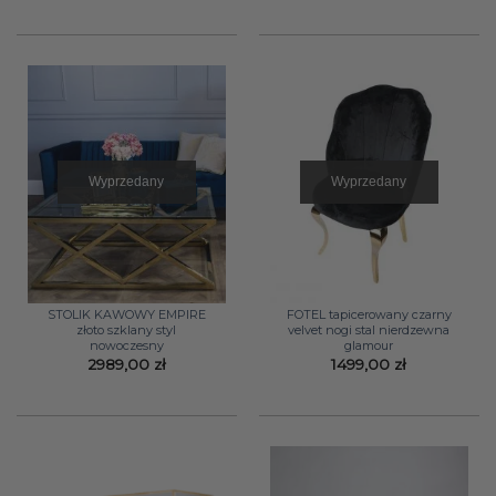
Wyprzedany
Wyprzedany
STOLIK KAWOWY EMPIRE
FOTEL tapicerowany czarny
złoto szklany styl
velvet nogi stal nierdzewna
nowoczesny
glamour
2989,00
zł
1499,00
zł