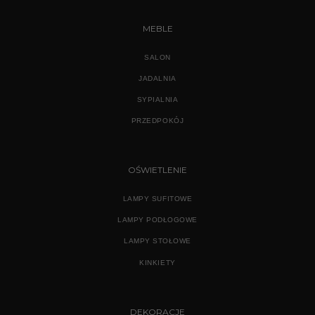
MEBLE
SALON
JADALNIA
SYPIALNIA
PRZEDPOKÓJ
OŚWIETLENIE
LAMPY SUFITOWE
LAMPY PODŁOGOWE
LAMPY STOŁOWE
KINKIETY
DEKORACJE