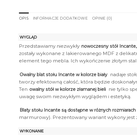
OPIS
INFORMACJE DODATKOWE
OPINIE (0)
WYGLĄD
Przedstawiamy niezwykły
nowoczesny stół Incante,
zostały wykonane z lakierowanego MDF z delikatn
element tego mebla. Ich wykończenie złotym stal
nadaje stoł
Owalny blat stołu Incante w kolorze biały
tworzy efektowną całość, która będzie doskonałym
Ten
nie tylko sp
owalny stół w kolorze złamanej bieli
uwagę swoim niezwykłym wyglądem i estetyką.
Blaty stołu Incante są dostępne w różnych rozmiarach
marmurowy). Prezentowany wariant wykony jest 
WYKONANIE