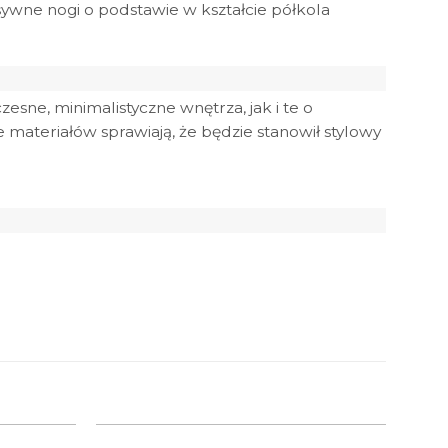
asywne nogi o podstawie w kształcie półkola
ne, minimalistyczne wnętrza, jak i te o
 materiałów sprawiają, że będzie stanowił stylowy