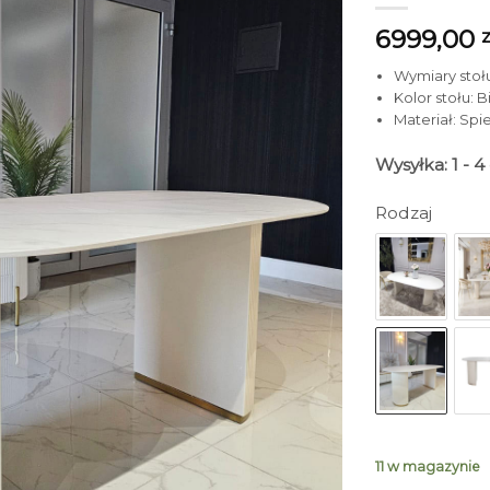
6999,00
z
Wymiary stołu 
Kolor stołu: B
Materiał: Sp
Wysyłka: 1 - 
Rodzaj
11 w magazynie