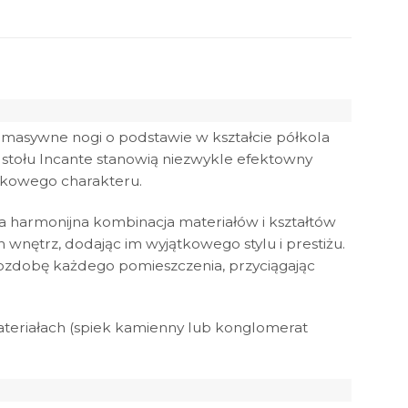
 masywne nogi o podstawie w kształcie półkola
stołu Incante stanowią niezwykle efektowny
ątkowego charakteru.
a harmonijna kombinacja materiałów i kształtów
wnętrz, dodając im wyjątkowego stylu i prestiżu.
ą ozdobę każdego pomieszczenia, przyciągając
ateriałach (spiek kamienny lub konglomerat