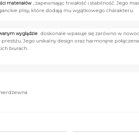
, zapewniając trwałość i stabilność. Jego m
ości materiałów
eganckie plisy, które dodają mu wyjątkowego charakteru.
doskonale wpasuje się zarówno w nowoczes
owanym wyglądzie
 prestiżu. Jego unikalny design oraz harmonijne połączenie
ich biurach.
 nierdzewna