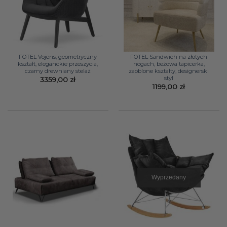
FOTEL Vojens, geometryczny
FOTEL Sandwich na złotych
kształt, eleganckie przeszycia,
nogach, beżowa tapicerka,
czarny drewniany stelaż
zaoblone kształty, designerski
styl
3359,00
zł
1199,00
zł
Wyprzedany