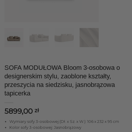
SOFA MODUŁOWA Bloom 3-osobowa o
designerskim stylu, zaoblone kształty,
przeszycia na siedzisku, jasnobrązowa
tapicerka
5899,00
zł
Wymiary sofy 3-osobowej (Dł. x Sz. x W.): 106 x 232 x 95 cm
Kolor sofy 3-osobowej: Jasnobrązowy