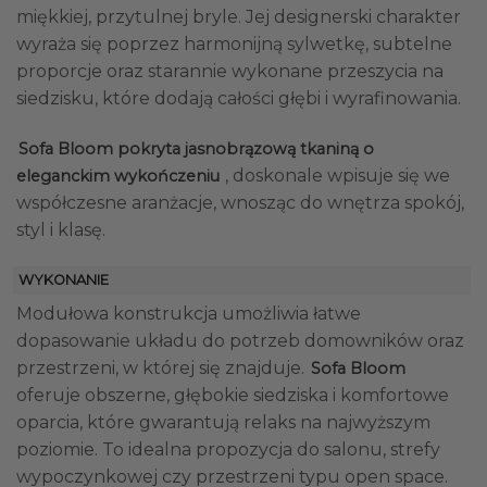
miękkiej, przytulnej bryle. Jej designerski charakter
wyraża się poprzez harmonijną sylwetkę, subtelne
proporcje oraz starannie wykonane przeszycia na
siedzisku, które dodają całości głębi i wyrafinowania.
Sofa Bloom pokryta jasnobrązową tkaniną o
, doskonale wpisuje się we
eleganckim wykończeniu
współczesne aranżacje, wnosząc do wnętrza spokój,
styl i klasę.
WYKONANIE
Modułowa konstrukcja umożliwia łatwe
dopasowanie układu do potrzeb domowników oraz
przestrzeni, w której się znajduje.
Sofa Bloom
oferuje obszerne, głębokie siedziska i komfortowe
oparcia, które gwarantują relaks na najwyższym
poziomie. To idealna propozycja do salonu, strefy
wypoczynkowej czy przestrzeni typu open space.