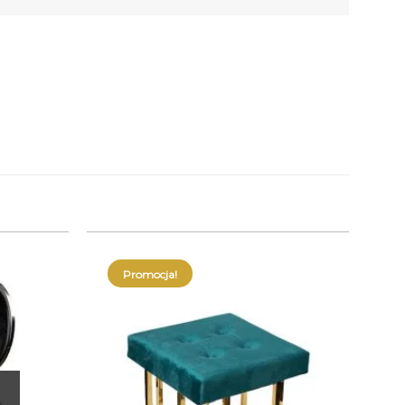
Promocja!