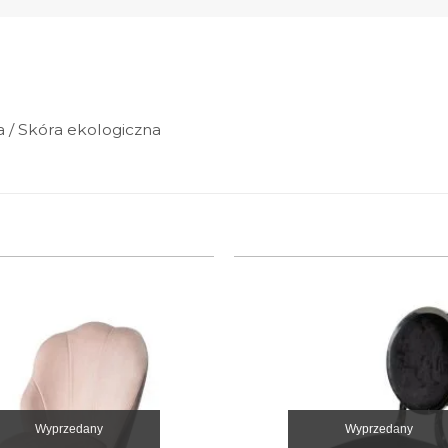
a / Skóra ekologiczna
Wyprzedany
Wyprzedany