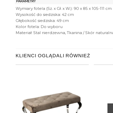
PARAMETRY
Wymiary fotela (Sz. x Gł. x W.): 90 x 85 x 105-111 cm
Wysokość do siedziska: 42 cm
Głębokość siedziska: 49 cm
Kolor fotela: Do wyboru
Materiał: Stal nierdzewna, Tkanina / Skór naturaln
KLIENCI OGLĄDALI RÓWNIEŻ