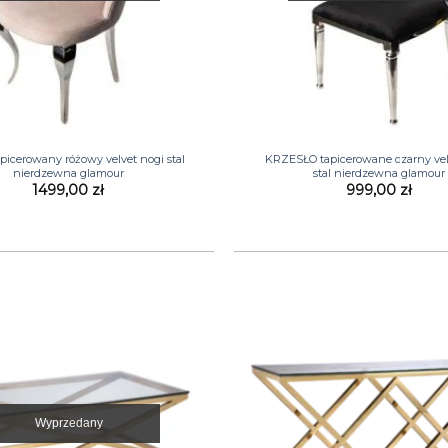
+
picerowany różowy velvet nogi stal
KRZESŁO tapicerowane czarny vel
nierdzewna glamour
stal nierdzewna glamour
1499,00
zł
999,00
zł
Wyprzedany