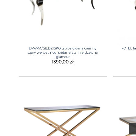
+
+
ŁAWKA/SIEDZISKO tapicerowana ciemny
FOTEL ta
szary welwet, nogi srebrne, stal nierdzewna
glamour
1390,00
zł