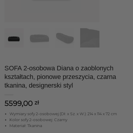
SOFA 2-osobowa Diana o zaoblonych
kształtach, pionowe przeszycia, czarna
tkanina, designerski styl
5599,00
zł
Wymiary sofy 2-osobowej (Dł. x Sz. x W.): 214 x 114 x 72 cm
Kolor sofy 2-osobowej: Czarny
Materiał: Tkanina