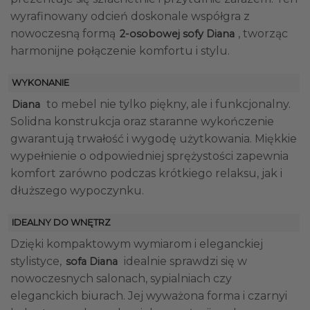
wyrafinowany odcień doskonale współgra z
nowoczesną formą
, tworząc
2-osobowej sofy Diana
harmonijne połączenie komfortu i stylu.
WYKONANIE
to mebel nie tylko piękny, ale i funkcjonalny.
Diana
Solidna konstrukcja oraz staranne wykończenie
gwarantują trwałość i wygodę użytkowania. Miękkie
wypełnienie o odpowiedniej sprężystości zapewnia
komfort zarówno podczas krótkiego relaksu, jak i
dłuższego wypoczynku.
IDEALNY DO WNĘTRZ
Dzięki kompaktowym wymiarom i eleganckiej
stylistyce,
idealnie sprawdzi się w
sofa Diana
nowoczesnych salonach, sypialniach czy
eleganckich biurach. Jej wyważona forma i czarnyi