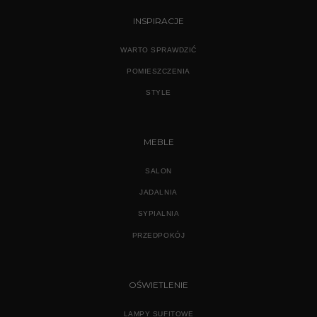
INSPIRACJE
WARTO SPRAWDZIĆ
POMIESZCZENIA
STYLE
MEBLE
SALON
JADALNIA
SYPIALNIA
PRZEDPOKÓJ
OŚWIETLENIE
LAMPY SUFITOWE