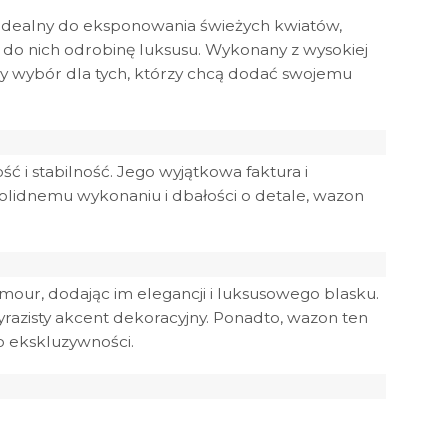
y. Idealny do eksponowania świeżych kwiatów,
c do nich odrobinę luksusu. Wykonany z wysokiej
ały wybór dla tych, którzy chcą dodać swojemu
ć i stabilność. Jego wyjątkowa faktura i
 solidnemu wykonaniu i dbałości o detale, wazon
our, dodając im elegancji i luksusowego blasku.
razisty akcent dekoracyjny. Ponadto, wazon ten
o ekskluzywności.