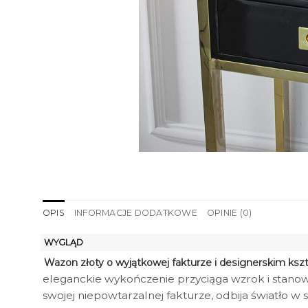
OPIS
INFORMACJE DODATKOWE
OPINIE (0)
WYGLĄD
Wazon złoty o wyjątkowej fakturze i designerskim kszt
eleganckie wykończenie przyciąga wzrok i stanow
swojej niepowtarzalnej fakturze, odbija światło w 