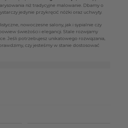
zarysowania niż tradycyjne malowanie. Dbamy o
tarczy jedynie przykręcić nóżki oraz uchwyty.
tyczne, nowoczesne salony, jak i sypialnie czy
wiew świeżości i elegancji. Stale rozwijamy
ce. Jeśli potrzebujesz unikatowego rozwiązania,
prawdzimy, czy jesteśmy w stanie dostosować