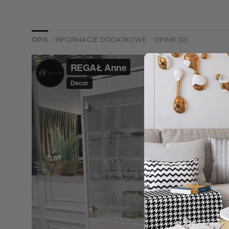
OPIS
INFORMACJE DODATKOWE
OPINIE (0)