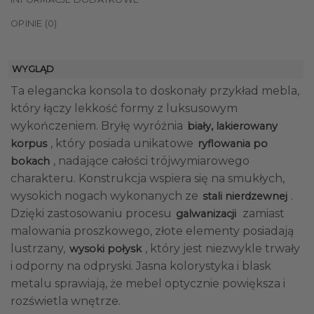
OPINIE (0)
WYGLĄD
Ta elegancka konsola to doskonały przykład mebla,
który łączy lekkość formy z luksusowym
wykończeniem. Bryłę wyróżnia
biały, lakierowany
, który posiada unikatowe
korpus
ryflowania po
, nadające całości trójwymiarowego
bokach
charakteru. Konstrukcja wspiera się na smukłych,
wysokich nogach wykonanych ze
.
stali nierdzewnej
Dzięki zastosowaniu procesu
zamiast
galwanizacji
malowania proszkowego, złote elementy posiadają
lustrzany,
, który jest niezwykle trwały
wysoki połysk
i odporny na odpryski. Jasna kolorystyka i blask
metalu sprawiają, że mebel optycznie powiększa i
rozświetla wnętrze.