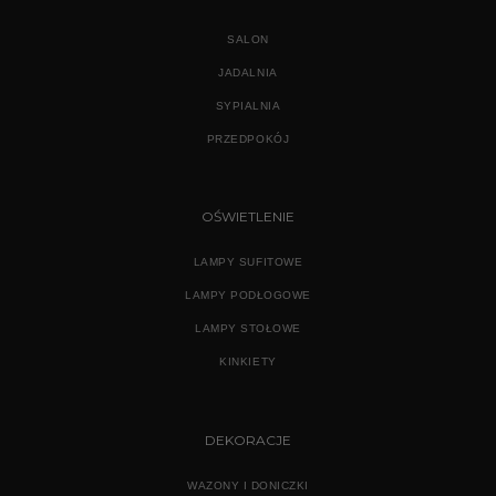
SALON
JADALNIA
SYPIALNIA
PRZEDPOKÓJ
OŚWIETLENIE
LAMPY SUFITOWE
LAMPY PODŁOGOWE
LAMPY STOŁOWE
KINKIETY
DEKORACJE
WAZONY I DONICZKI