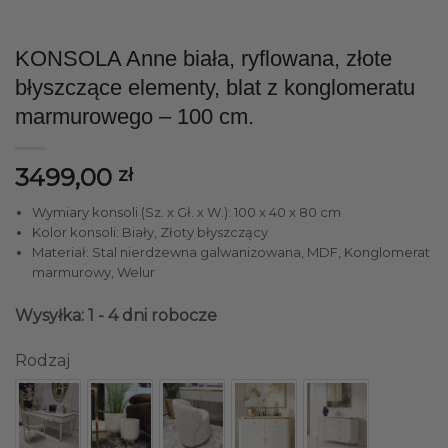
KONSOLA Anne biała, ryflowana, złote
błyszczące elementy, blat z konglomeratu
marmurowego – 100 cm.
3499,00
zł
Wymiary konsoli (Sz. x Gł. x W.): 100 x 40 x 80 cm
Kolor konsoli: Biały, Złoty błyszczący
Materiał: Stal nierdzewna galwanizowana, MDF, Konglomerat
marmurowy, Welur
Wysyłka: 1 - 4 dni robocze
Rodzaj