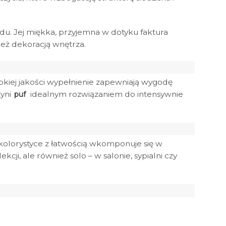
. Jej miękka, przyjemna w dotyku faktura
nież dekoracją wnętrza.
sokiej jakości wypełnienie zapewniają wygodę
zyni
idealnym rozwiązaniem do intensywnie
puf
 kolorystyce z łatwością wkomponuje się w
cji, ale również solo – w salonie, sypialni czy