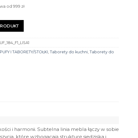
wa od 999 zł
PRODUKT
F_184_F1_LISA1
PUFY I TABORETY/STOŁKI
,
Taborety do kuchni
,
Taborety do
ści i harmonii. Subtelna linia mebla łączy w sobie
zycia, które wzbogacają strukturę siedziska i