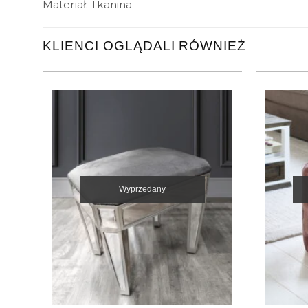
Materiał: Tkanina
KLIENCI OGLĄDALI RÓWNIEŻ
Wyprzedany
+
+