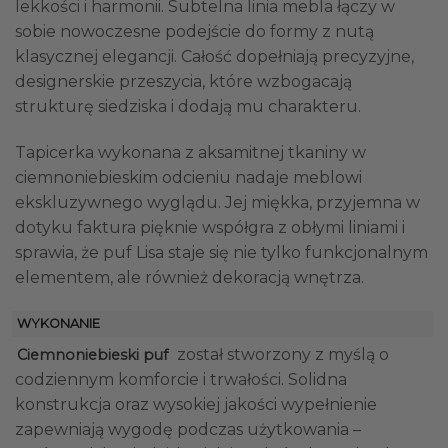
lekkości i harmonii. Subtelna linia mebla łączy w
sobie nowoczesne podejście do formy z nutą
klasycznej elegancji. Całość dopełniają precyzyjne,
designerskie przeszycia, które wzbogacają
strukturę siedziska i dodają mu charakteru.
Tapicerka wykonana z aksamitnej tkaniny w
ciemnoniebieskim odcieniu nadaje meblowi
ekskluzywnego wyglądu. Jej miękka, przyjemna w
dotyku faktura pięknie współgra z obłymi liniami i
sprawia, że puf Lisa staje się nie tylko funkcjonalnym
elementem, ale również dekoracją wnętrza.
WYKONANIE
został stworzony z myślą o
Ciemnoniebieski puf
codziennym komforcie i trwałości. Solidna
konstrukcja oraz wysokiej jakości wypełnienie
zapewniają wygodę podczas użytkowania –