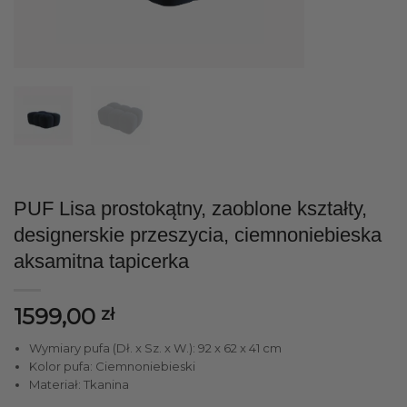
PUF Lisa prostokątny, zaoblone kształty,
designerskie przeszycia, ciemnoniebieska
aksamitna tapicerka
1599,00
zł
Wymiary pufa (Dł. x Sz. x W.): 92 x 62 x 41 cm
Kolor pufa: Ciemnoniebieski
Materiał: Tkanina