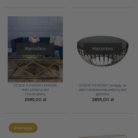
Wyprzedany
Wyprzedany
STOLIK KAWOWY EMPIRE
STOLIK KAWOWY okrągły ze
złoto szklany styl
stali nierdzewnej srebrny styl
nowoczesny
glamour
2989,00
zł
2859,00
zł
Promocja!