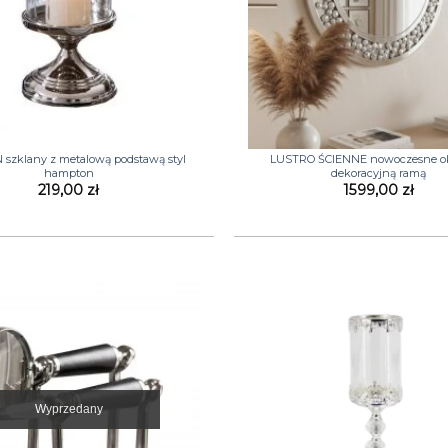
+
szklany z metalową podstawą styl
LUSTRO ŚCIENNE nowoczesne ok
hampton
dekoracyjną ramą
219,00
zł
1599,00
zł
Wyprzedany