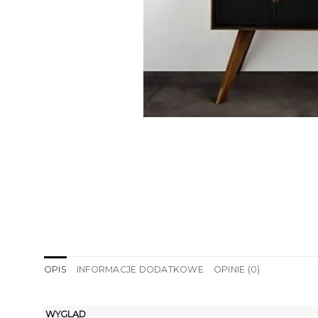
OPIS
INFORMACJE DODATKOWE
OPINIE (0)
WYGLĄD