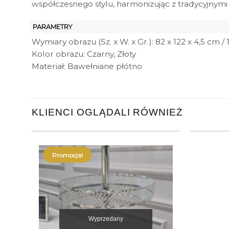
współczesnego stylu, harmonizując z tradycyjnym
PARAMETRY
Wymiary obrazu (Sz. x W. x Gr.): 82 x 122 x 4,5 cm / 
Kolor obrazu: Czarny, Złoty
Materiał: Bawełniane płótno
KLIENCI OGLĄDALI RÓWNIEŻ
Promocja!
Wyprzedany