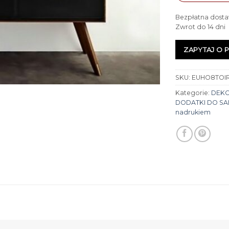
Bezpłatna dosta
Zwrot do 14 dni
ZAPYTAJ O 
SKU:
EUHO8TOIR
Kategorie:
DEK
DODATKI DO S
nadrukiem