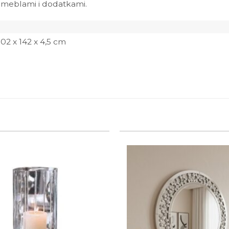
i meblami i dodatkami.
102 x 142 x 4,5 cm