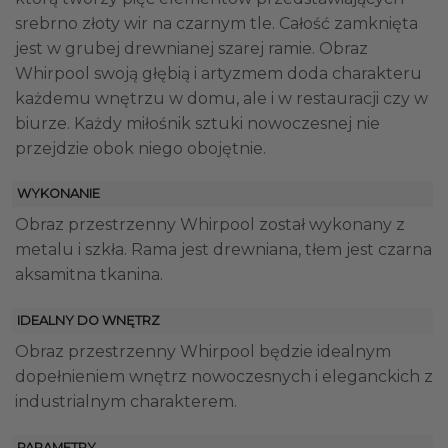
srebrno złoty wir na czarnym tle. Całość zamknięta
jest w grubej drewnianej szarej ramie. Obraz
Whirpool swoją głębią i artyzmem doda charakteru
każdemu wnętrzu w domu, ale i w restauracji czy w
biurze. Każdy miłośnik sztuki nowoczesnej nie
przejdzie obok niego obojętnie.
WYKONANIE
Obraz przestrzenny Whirpool został wykonany z
metalu i szkła. Rama jest drewniana, tłem jest czarna
aksamitna tkanina.
IDEALNY DO WNĘTRZ
Obraz przestrzenny Whirpool będzie idealnym
dopełnieniem wnętrz nowoczesnych i eleganckich z
industrialnym charakterem.
PARAMETRY