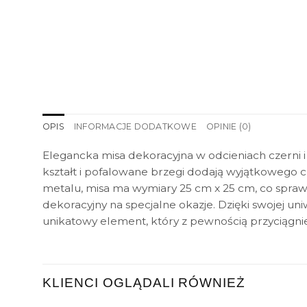
OPIS
INFORMACJE DODATKOWE
OPINIE (0)
Elegancka misa dekoracyjna w odcieniach czerni i 
kształt i pofalowane brzegi dodają wyjątkowego c
metalu, misa ma wymiary 25 cm x 25 cm, co sprawi
dekoracyjny na specjalne okazje. Dzięki swojej u
unikatowy element, który z pewnością przyciągni
KLIENCI OGLĄDALI RÓWNIEŻ