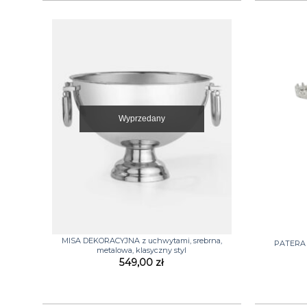
Wyprzedany
+
+
MISA DEKORACYJNA z uchwytami, srebrna,
PATERA m
metalowa, klasyczny styl
549,00
zł