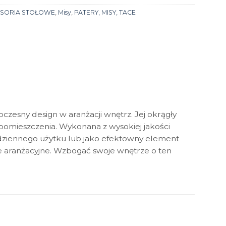
SORIA STOŁOWE
,
Misy
,
PATERY, MISY, TACE
czesny design w aranżacji wnętrz. Jej okrągły
 pomieszczenia. Wykonana z wysokiej jakości
codziennego użytku lub jako efektowny element
yle aranżacyjne. Wzbogać swoje wnętrze o ten