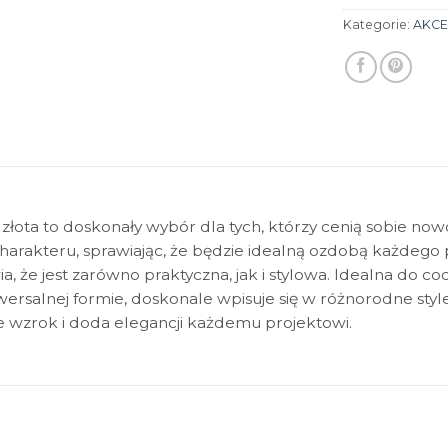
Kategorie:
AKCE
złota to doskonały wybór dla tych, którzy cenią sobie nowo
harakteru, sprawiając, że będzie idealną ozdobą każdego
a, że jest zarówno praktyczna, jak i stylowa. Idealna do 
niwersalnej formie, doskonale wpisuje się w różnorodne st
e wzrok i doda elegancji każdemu projektowi.