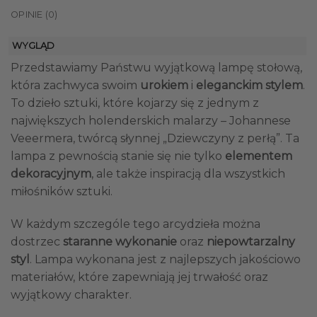
OPINIE (0)
WYGLĄD
Przedstawiamy Państwu wyjątkową lampę stołową,
która zachwyca swoim
urokiem
i
eleganckim stylem
.
To dzieło sztuki, które kojarzy się z jednym z
największych holenderskich malarzy – Johannese
Veeermera, twórcą słynnej „Dziewczyny z perłą”. Ta
lampa z pewnością stanie się nie tylko
elementem
dekoracyjnym
, ale także inspiracją dla wszystkich
miłośników sztuki.
W każdym szczególe tego arcydzieła można
dostrzec
staranne wykonanie
oraz
niepowtarzalny
styl
. Lampa wykonana jest z najlepszych jakościowo
materiałów, które zapewniają jej trwałość oraz
wyjątkowy charakter.