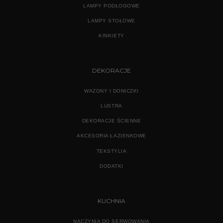
LAMPY PODŁOGOWE
LAMPY STOŁOWE
KINKIETY
DEKORACJE
WAZONY I DONICZKI
LUSTRA
DEKORACJE ŚCIENNE
AKCESORIA ŁAZIENKOWE
TEKSTYLIA
DODATKI
KUCHNIA
NACZYNIA DO SERWOWANIA