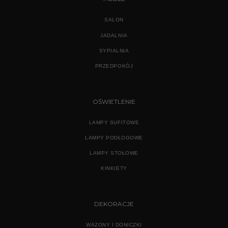
SALON
JADALNIA
SYPIALNIA
PRZEDPOKÓJ
OŚWIETLENIE
LAMPY SUFITOWE
LAMPY PODŁOGOWE
LAMPY STOŁOWE
KINKIETY
DEKORACJE
WAZONY I DONICZKI