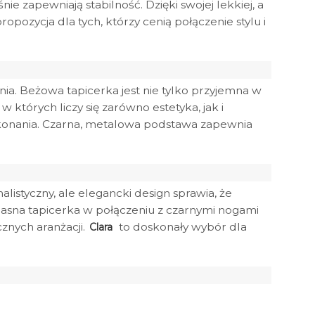
e zapewniają stabilność. Dzięki swojej lekkiej, a
ropozycja dla tych, którzy cenią połączenie stylu i
ia. Beżowa tapicerka jest nie tylko przyjemna w
tórych liczy się zarówno estetyka, jak i
ykonania. Czarna, metalowa podstawa zapewnia
listyczny, ale elegancki design sprawia, że
Jasna tapicerka w połączeniu z czarnymi nogami
cznych aranżacji.
to doskonały wybór dla
Clara