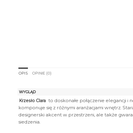
OPIS
OPINIE (0)
WYGLĄD
to doskonałe połączenie elegancji i
Krzesło Clara
komponuje się z różnymi aranżacjami wnętrz. Star
designerski akcent w przestrzeni, ale także gwa
siedzenia.