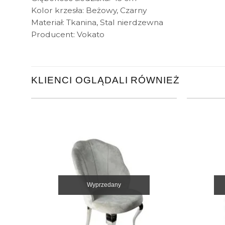
Kolor krzesła: Beżowy, Czarny
Materiał: Tkanina, Stal nierdzewna
Producent: Vokato
KLIENCI OGLĄDALI RÓWNIEŻ
Wyprzedany