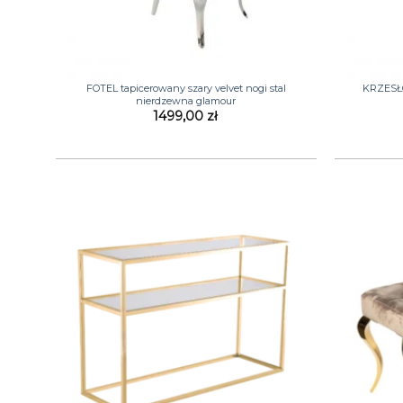
+
+
FOTEL tapicerowany szary velvet nogi stal
KRZESŁO
nierdzewna glamour
1499,00
zł