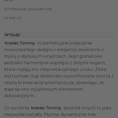
OPIS
INFORMACJE DODATKOWE
OPINIE (0)
WYGLĄD
to perfekcyjne połączenie
Krzesło Tommy
nowoczesnego designu i elegancji, stworzone z
myślą o stylowych wnętrzach. Jego granatowe
siedzisko harmonijnie współgra z złotymi nogami,
które nadają mu niepowtarzalnego uroku. Złote,
wytrzymałe nogi doskonale wyprofilowane tworzą z
resztą krzesła spójną kompozycję, sprawiając, że
staje się ono wyjątkowym elementem
dekoracyjnym.
Co wyróżnia
spośród innych to jego
krzesło Tommy
niezwykłe kształty. Płynne, dynamiczne linie