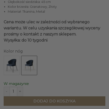
Głębokość siedziska: 45 cm
Kolor krzesła: Granatowy, Złoty
Materiał: Tkanina, Metal
Cena może ulec w zależności od wybranego
wariantu. W celu uzyskania szczegółowej wyceny
prosimy o kontakt z naszym sklepem.
Wysyłka: do 10 tygodni
Kolor nóg
W magazynie
ilość KRZESŁO granatowe siedzisko, złote nogi, eleganckie
DODAJ DO KOSZYKA