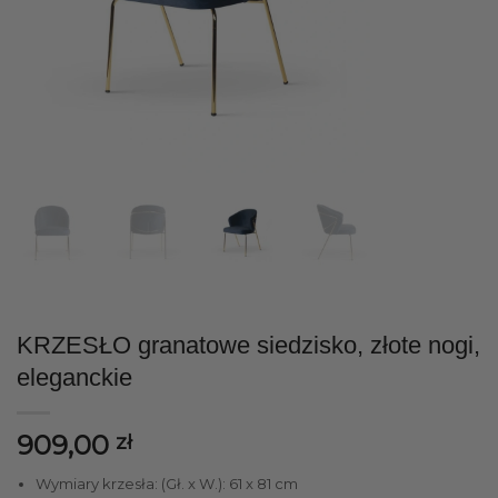
KRZESŁO granatowe siedzisko, złote nogi,
eleganckie
909,00
zł
Wymiary krzesła: (Gł. x W.): 61 x 81 cm