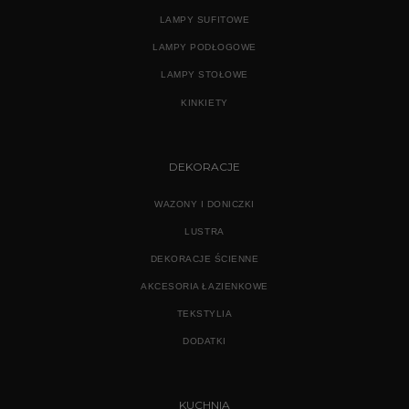
LAMPY SUFITOWE
LAMPY PODŁOGOWE
LAMPY STOŁOWE
KINKIETY
DEKORACJE
WAZONY I DONICZKI
LUSTRA
DEKORACJE ŚCIENNE
AKCESORIA ŁAZIENKOWE
TEKSTYLIA
DODATKI
KUCHNIA