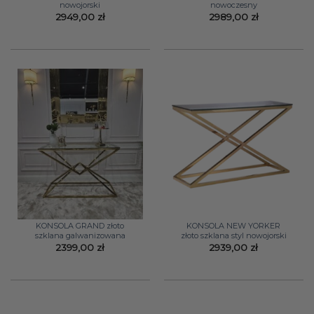
nowojorski
nowoczesny
2949,00
zł
2989,00
zł
KONSOLA GRAND złoto
KONSOLA NEW YORKER
szklana galwanizowana
złoto szklana styl nowojorski
2399,00
zł
2939,00
zł