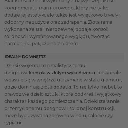
Blat konsoli został wykonany z najwyższej jakości
konglomeratu marmurowego, który nie tylko
dodaje jej estetyki, ale także jest wyjątkowo trwały i
odporny na zużycie oraz zadrapania. Złota rama
wykonana ze stali nierdzewnej dodaje konsoli
solidności i wyrafinowanego wyglądu, tworząc
harmonijne połączenie z blatem.
IDEALNY DO WNĘTRZ
Dzięki swojemu minimalistycznemu
designowi
doskonale
konsola w złotym wykończeniu
wpasuje się w wnętrza utrzymane w stylu glamour,
gdzie dominują złote dodatki. To nie tylko mebel, to
prawdziwe dzieło sztuki, które podkreśli wyjątkowy
charakter każdego pomieszczenia. Dzięki starannie
przemyślanemu designowi i solidnej konstrukcji,
może być używana zarówno w holu, salonie czy
sypialni.