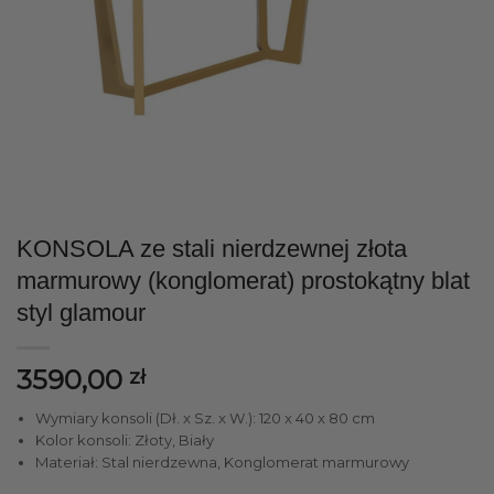
KONSOLA ze stali nierdzewnej złota
marmurowy (konglomerat) prostokątny blat
styl glamour
3590,00
zł
Wymiary konsoli (Dł. x Sz. x W.): 120 x 40 x 80 cm
Kolor konsoli: Złoty, Biały
Materiał: Stal nierdzewna, Konglomerat marmurowy