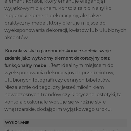
element konsoli, który emanuje elegancją i
wyjątkowym pięknem. Konsola ta
o nie tylko
t
elegancki element dekoracyjny, ale także
praktyczny mebel, który oferuje miejsce do
wyeksponowania dekoracji, kwiatów lub ulubionych
akcentów.
Konsola w stylu glamour doskonale spełnia swoje
zadanie jako wytworny element dekoracyjny oraz
. Jest idealnym miejscem do
funkcjonalny mebel
wyeksponowania dekoracyjnych przedmiotów,
ulubionych fotografii czy cennych bibelotów.
Niezależnie od tego, czy jesteś miłośnikiem
nowoczesnych trendów czy klasycznej estetyki, ta
konsola doskonale wpisuje się w różne style
wnętrzarskie, dodając im wyjątkowego uroku.
WYKONANIE