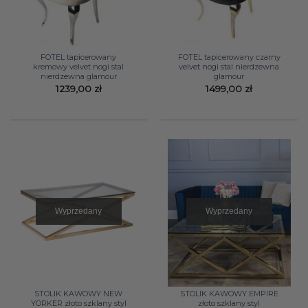
FOTEL tapicerowany
FOTEL tapicerowany czarny
kremowy velvet nogi stal
velvet nogi stal nierdzewna
nierdzewna glamour
glamour
1239,00
zł
1499,00
zł
Wyprzedany
Wyprzedany
STOLIK KAWOWY NEW
STOLIK KAWOWY EMPIRE
YORKER złoto szklany styl
złoto szklany styl