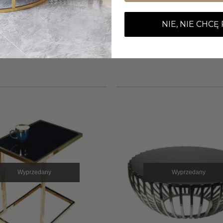
NIE, NIE CHCĘ
Wyprzedany
Wyprzedany