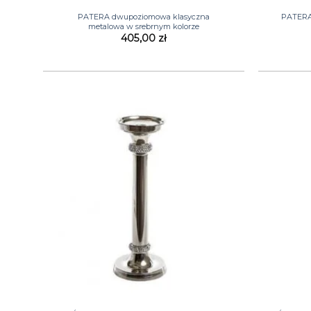
PATERA dwupoziomowa klasyczna
PATERA
metalowa w srebrnym kolorze
405,00
zł
+
+