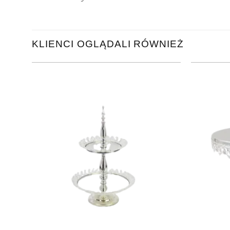
KLIENCI OGLĄDALI RÓWNIEŻ
+
+