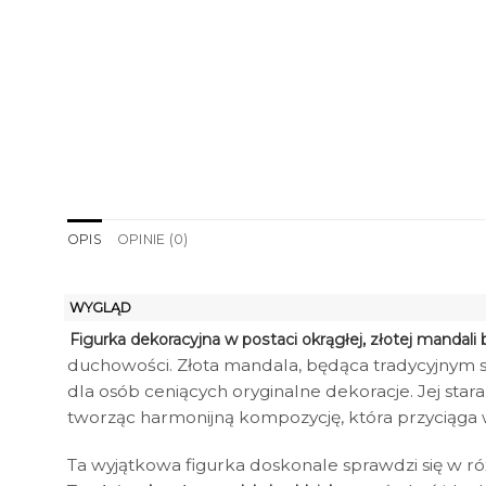
OPIS
OPINIE (0)
WYGLĄD
Figurka dekoracyjna w postaci okrągłej, złotej mandali
duchowości. Złota mandala, będąca tradycyjnym s
dla osób ceniących oryginalne dekoracje. Jej sta
tworząc harmonijną kompozycję, która przyciąga wz
Ta wyjątkowa figurka doskonale sprawdzi się w ró