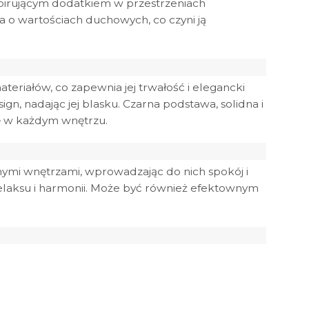
pirującym dodatkiem w przestrzeniach
a o wartościach duchowych, co czyni ją
ateriałów, co zapewnia jej trwałość i elegancki
gn, nadając jej blasku. Czarna podstawa, solidna i
gę w każdym wnętrzu.
nymi wnętrzami, wprowadzając do nich spokój i
 relaksu i harmonii. Może być również efektownym